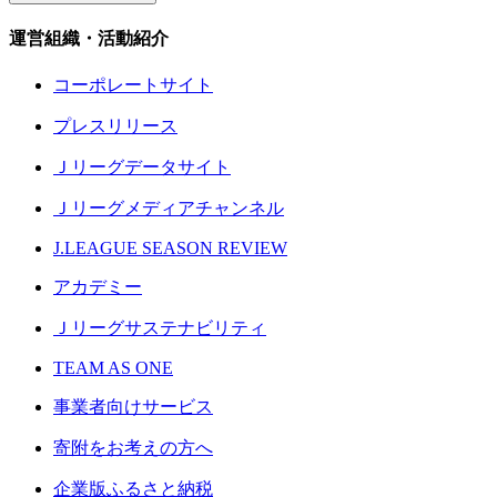
運営組織・活動紹介
コーポレートサイト
プレスリリース
Ｊリーグデータサイト
Ｊリーグメディアチャンネル
J.LEAGUE SEASON REVIEW
アカデミー
Ｊリーグサステナビリティ
TEAM AS ONE
事業者向けサービス
寄附をお考えの方へ
企業版ふるさと納税