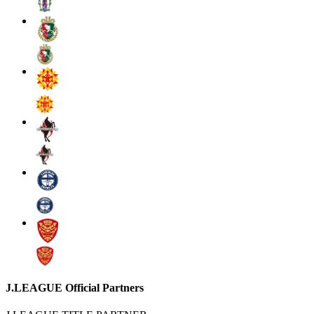
J.LEAGUE Official Partners