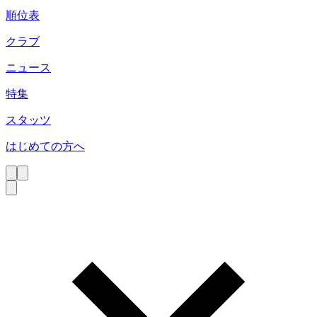
順位表
クラブ
ニュース
特集
スタッツ
はじめての方へ