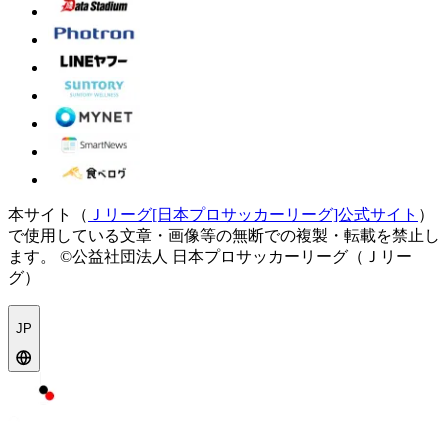
本サイト（
Ｊリーグ[日本プロサッカーリーグ]公式サイト
）
で使用している文章・画像等の無断での複製・転載を禁止し
ます。
©公益社団法人 日本プロサッカーリーグ（Ｊリー
グ）
JP