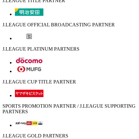
J.LEAGUE TITLE PARTNER
J.LEAGUE OFFICIAL BROADCASTING PARTNER
J.LEAGUE PLATINUM PARTNERS
J.LEAGUE CUP TITLE PARTNER
SPORTS PROMOTION PARTNER / J.LEAGUE SUPPORTING
PARTNERS
J.LEAGUE GOLD PARTNERS