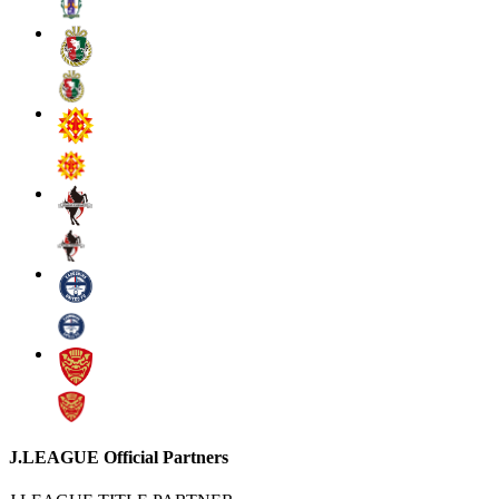
J.LEAGUE Official Partners