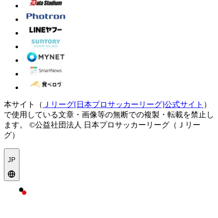
本サイト（
Ｊリーグ[日本プロサッカーリーグ]公式サイト
）
で使用している文章・画像等の無断での複製・転載を禁止し
ます。
©公益社団法人 日本プロサッカーリーグ（Ｊリー
グ）
JP