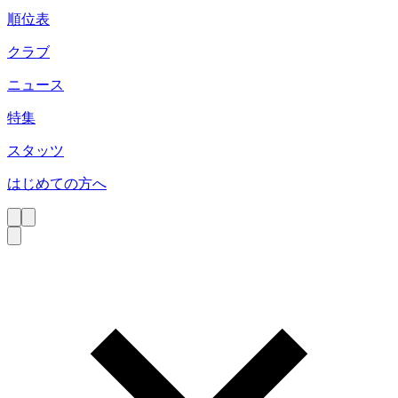
順位表
クラブ
ニュース
特集
スタッツ
はじめての方へ