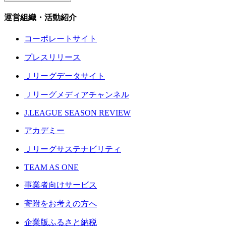
運営組織・活動紹介
コーポレートサイト
プレスリリース
Ｊリーグデータサイト
Ｊリーグメディアチャンネル
J.LEAGUE SEASON REVIEW
アカデミー
Ｊリーグサステナビリティ
TEAM AS ONE
事業者向けサービス
寄附をお考えの方へ
企業版ふるさと納税