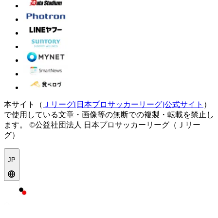
本サイト（
Ｊリーグ[日本プロサッカーリーグ]公式サイト
）
で使用している文章・画像等の無断での複製・転載を禁止し
ます。
©公益社団法人 日本プロサッカーリーグ（Ｊリー
グ）
JP