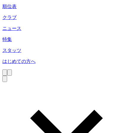
順位表
クラブ
ニュース
特集
スタッツ
はじめての方へ