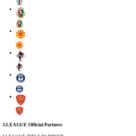
J.LEAGUE Official Partners