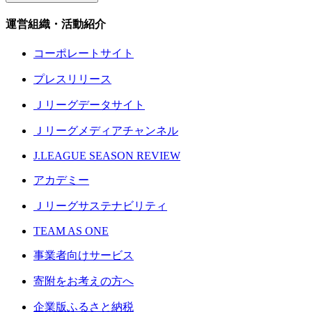
運営組織・活動紹介
コーポレートサイト
プレスリリース
Ｊリーグデータサイト
Ｊリーグメディアチャンネル
J.LEAGUE SEASON REVIEW
アカデミー
Ｊリーグサステナビリティ
TEAM AS ONE
事業者向けサービス
寄附をお考えの方へ
企業版ふるさと納税