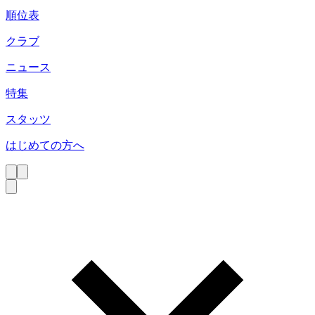
順位表
クラブ
ニュース
特集
スタッツ
はじめての方へ