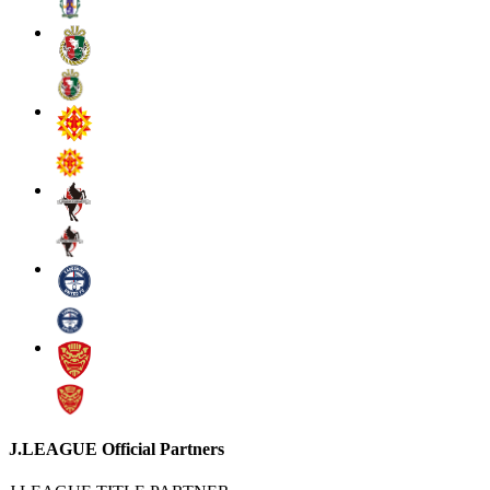
J.LEAGUE Official Partners