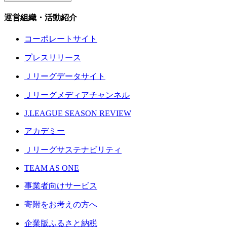
運営組織・活動紹介
コーポレートサイト
プレスリリース
Ｊリーグデータサイト
Ｊリーグメディアチャンネル
J.LEAGUE SEASON REVIEW
アカデミー
Ｊリーグサステナビリティ
TEAM AS ONE
事業者向けサービス
寄附をお考えの方へ
企業版ふるさと納税