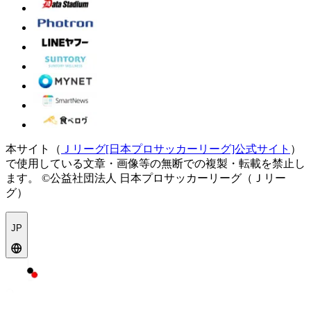
本サイト（
Ｊリーグ[日本プロサッカーリーグ]公式サイト
）
で使用している文章・画像等の無断での複製・転載を禁止し
ます。
©公益社団法人 日本プロサッカーリーグ（Ｊリー
グ）
JP