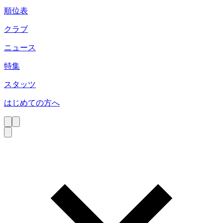
順位表
クラブ
ニュース
特集
スタッツ
はじめての方へ