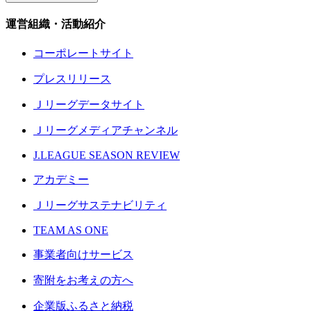
運営組織・活動紹介
コーポレートサイト
プレスリリース
Ｊリーグデータサイト
Ｊリーグメディアチャンネル
J.LEAGUE SEASON REVIEW
アカデミー
Ｊリーグサステナビリティ
TEAM AS ONE
事業者向けサービス
寄附をお考えの方へ
企業版ふるさと納税