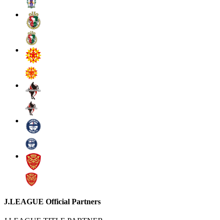
J.LEAGUE Official Partners