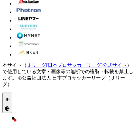
本サイト（
Ｊリーグ[日本プロサッカーリーグ]公式サイト
）
で使用している文章・画像等の無断での複製・転載を禁止し
ます。
©公益社団法人 日本プロサッカーリーグ（Ｊリー
グ）
JP