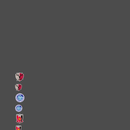
TikTok
Instagram
X
Facebook
LINE