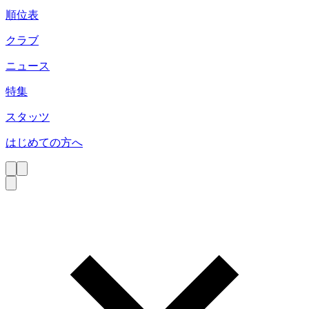
順位表
クラブ
ニュース
特集
スタッツ
はじめての方へ