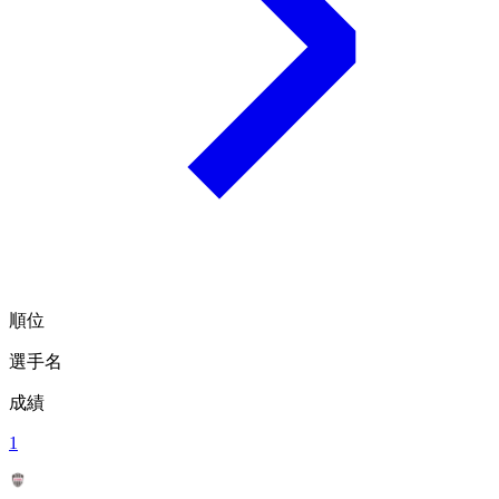
順位
選手名
成績
1