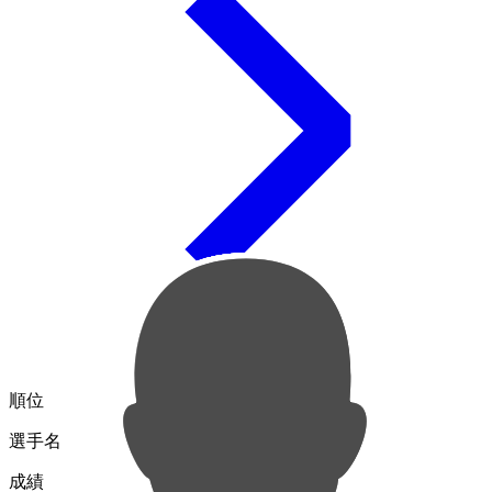
順位
選手名
成績