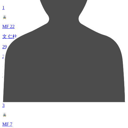
1
MF 22
文 仁柱
29
2
MF 9
中村 駿
24
3
MF 7