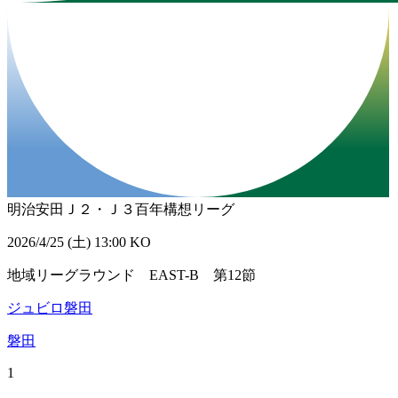
明治安田Ｊ２・Ｊ３百年構想リーグ
2026/4/25 (土) 13:00 KO
地域リーグラウンド EAST-B 第12節
ジュビロ磐田
磐田
1