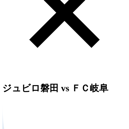
ジュビロ磐田
vs
ＦＣ岐阜