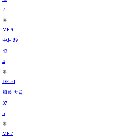
2
MF 9
中村 駿
42
4
DF 20
加藤 大育
37
5
MF 7