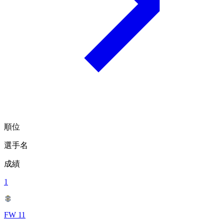
順位
選手名
成績
1
FW 11