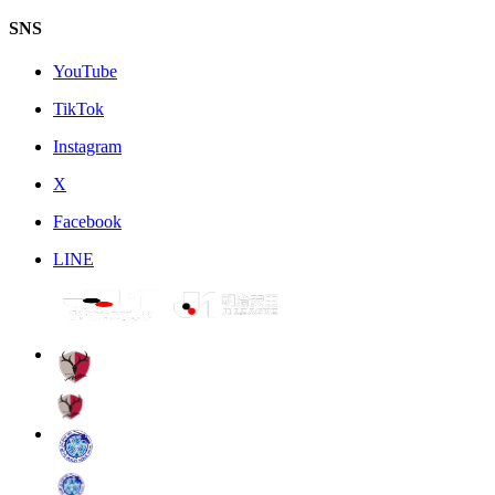
SNS
YouTube
TikTok
Instagram
X
Facebook
LINE