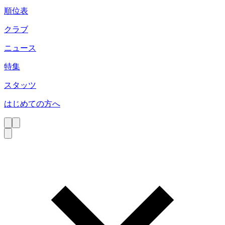
順位表
クラブ
ニュース
特集
スタッツ
はじめての方へ