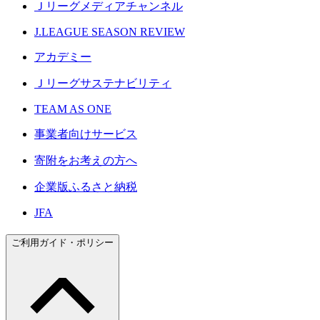
Ｊリーグメディアチャンネル
J.LEAGUE SEASON REVIEW
アカデミー
Ｊリーグサステナビリティ
TEAM AS ONE
事業者向けサービス
寄附をお考えの方へ
企業版ふるさと納税
JFA
ご利用ガイド・ポリシー