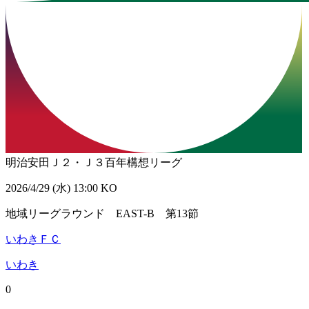
明治安田Ｊ２・Ｊ３百年構想リーグ
2026/4/29 (水) 13:00 KO
地域リーグラウンド EAST-B 第13節
いわきＦＣ
いわき
0