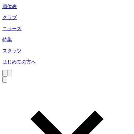
順位表
クラブ
ニュース
特集
スタッツ
はじめての方へ