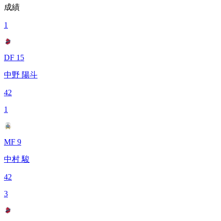
成績
1
DF 15
中野 陽斗
42
1
MF 9
中村 駿
42
3