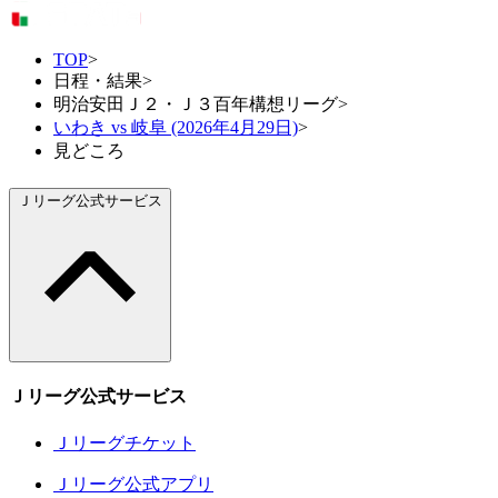
TOP
>
日程・結果
>
明治安田Ｊ２・Ｊ３百年構想リーグ
>
いわき vs 岐阜 (2026年4月29日)
>
見どころ
Ｊリーグ公式サービス
Ｊリーグ公式サービス
Ｊリーグチケット
Ｊリーグ公式アプリ