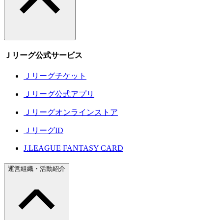
Ｊリーグ公式サービス
Ｊリーグチケット
Ｊリーグ公式アプリ
Ｊリーグオンラインストア
ＪリーグID
J.LEAGUE FANTASY CARD
運営組織・活動紹介