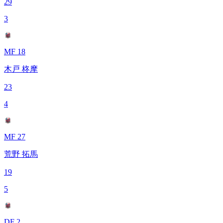
29
3
MF 18
木戸 柊摩
23
4
MF 27
荒野 拓馬
19
5
DF 2