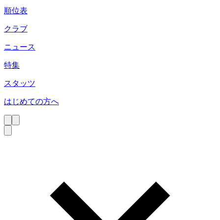
順位表
クラブ
ニュース
特集
スタッツ
はじめての方へ