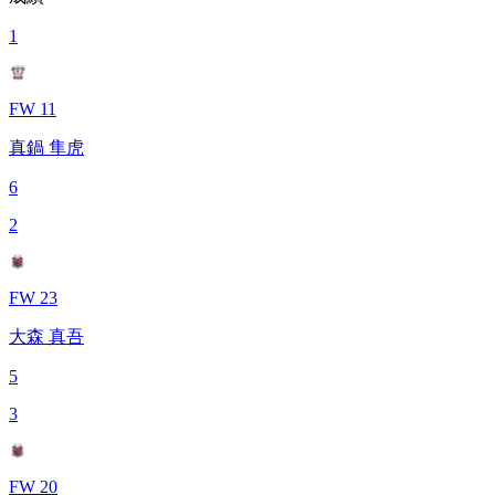
1
FW 11
真鍋 隼虎
6
2
FW 23
大森 真吾
5
3
FW 20