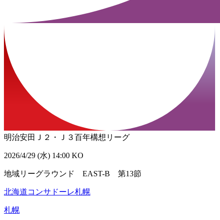
明治安田Ｊ２・Ｊ３百年構想リーグ
2026/4/29 (水) 14:00 KO
地域リーグラウンド EAST-B 第13節
北海道コンサドーレ札幌
札幌