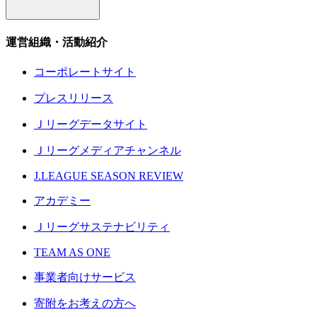
運営組織・活動紹介
コーポレートサイト
プレスリリース
Ｊリーグデータサイト
Ｊリーグメディアチャンネル
J.LEAGUE SEASON REVIEW
アカデミー
Ｊリーグサステナビリティ
TEAM AS ONE
事業者向けサービス
寄附をお考えの方へ