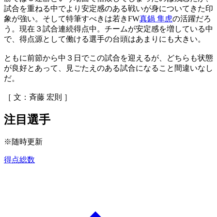
試合を重ねる中でより安定感のある戦いが身についてきた印
象が強い。そして特筆すべきは若きFW
真鍋 隼虎
の活躍だろ
う。現在３試合連続得点中。チームが安定感を増している中
で、得点源として働ける選手の台頭はあまりにも大きい。
ともに前節から中３日でこの試合を迎えるが、どちらも状態
が良好とあって、見ごたえのある試合になること間違いなし
だ。
［ 文：斉藤 宏則 ］
注目選手
※随時更新
得点総数