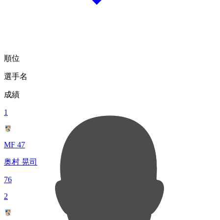
順位
選手名
成績
1
MF 47
奥村 晃司
76
2