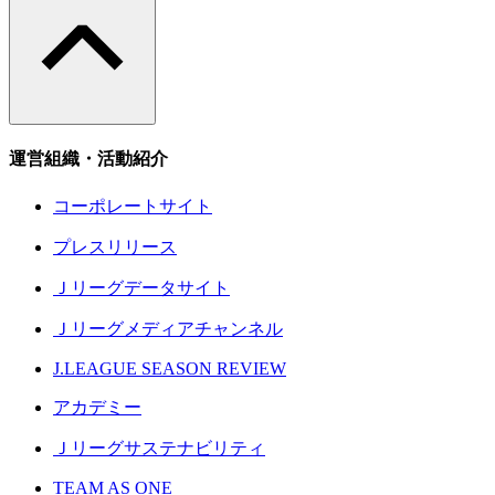
運営組織・活動紹介
コーポレートサイト
プレスリリース
Ｊリーグデータサイト
Ｊリーグメディアチャンネル
J.LEAGUE SEASON REVIEW
アカデミー
Ｊリーグサステナビリティ
TEAM AS ONE