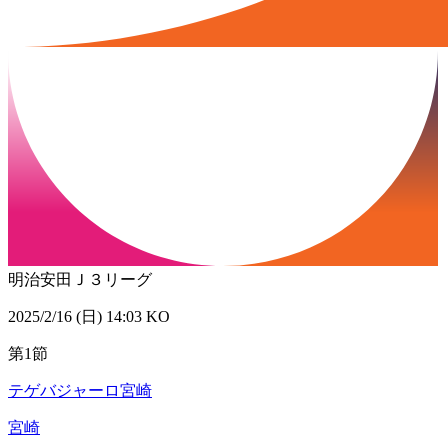
明治安田Ｊ３リーグ
2025/2/16 (日) 14:03 KO
第1節
テゲバジャーロ宮崎
宮崎