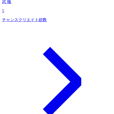
武 颯
5
チャンスクリエイト総数