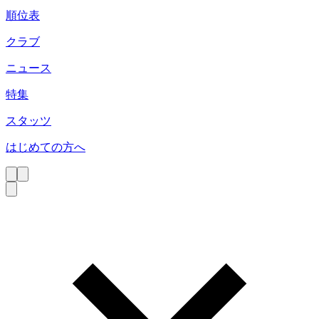
順位表
クラブ
ニュース
特集
スタッツ
はじめての方へ