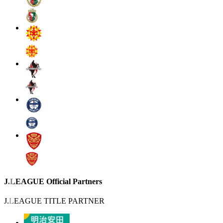
J.LEAGUE Official Partners
J.LEAGUE TITLE PARTNER