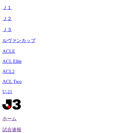
Ｊ１
Ｊ２
Ｊ３
ルヴァンカップ
ACLE
ACL Elite
ACL2
ACL Two
U-21
ホーム
試合速報