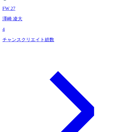
FW 27
澤崎 凌大
4
チャンスクリエイト総数