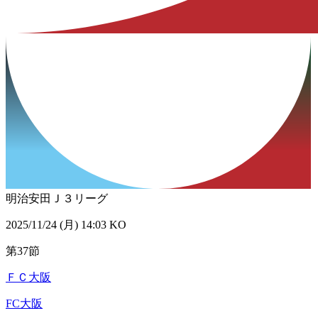
明治安田Ｊ３リーグ
2025/11/24 (月) 14:03 KO
第37節
ＦＣ大阪
FC大阪