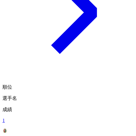
順位
選手名
成績
1