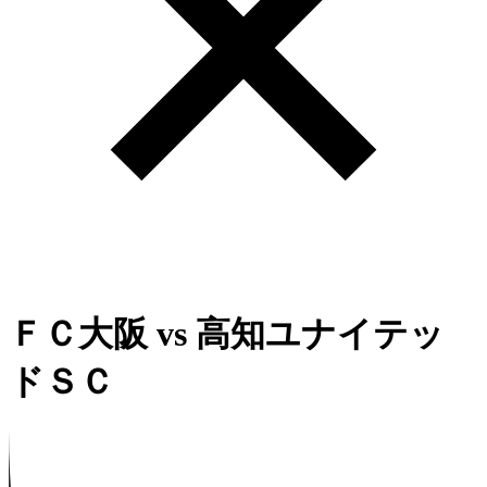
ＦＣ大阪
vs
高知ユナイテッ
ドＳＣ