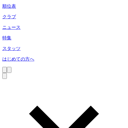
順位表
クラブ
ニュース
特集
スタッツ
はじめての方へ