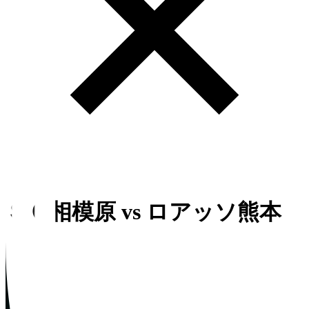
ＳＣ相模原
vs
ロアッソ熊本