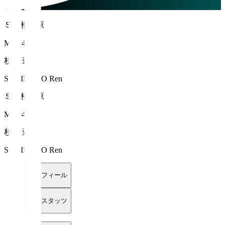
ＳＣ相模原
MF 24
杉本 蓮
SUGIMOTO Ren
ＳＣ相模原
MF 24
杉本 蓮
SUGIMOTO Ren
プロフィール
詳細スタッツ