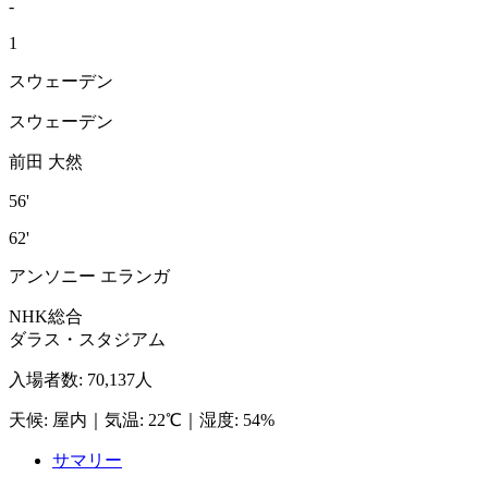
-
1
スウェーデン
スウェーデン
前田 大然
56'
62'
アンソニー エランガ
NHK総合
ダラス・スタジアム
入場者数
:
70,137人
天候
:
屋内
｜
気温
:
22℃
｜
湿度
:
54%
サマリー