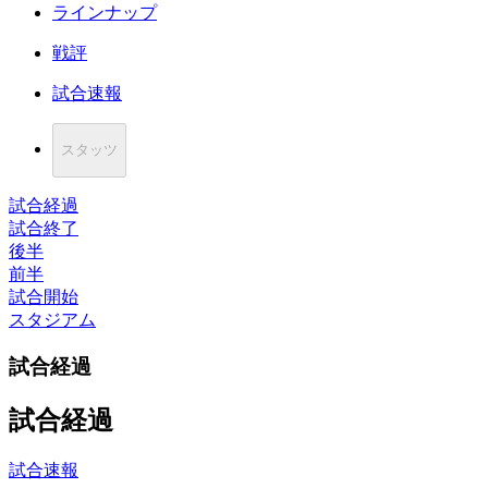
ラインナップ
戦評
試合速報
スタッツ
試合経過
試合終了
後半
前半
試合開始
スタジアム
試合経過
試合経過
試合速報