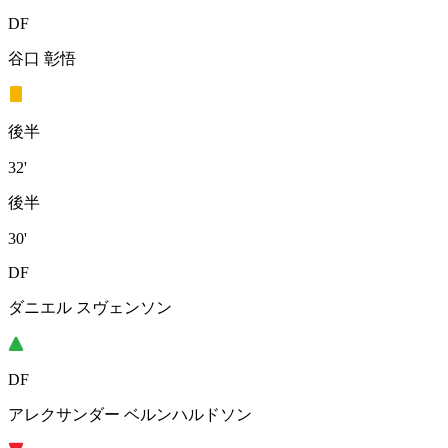
DF
谷口 彰悟
後半
32'
後半
30'
DF
ダニエル スヴェンソン
DF
アレクサンダー ベルンハルドソン