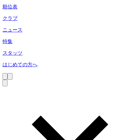
順位表
クラブ
ニュース
特集
スタッツ
はじめての方へ