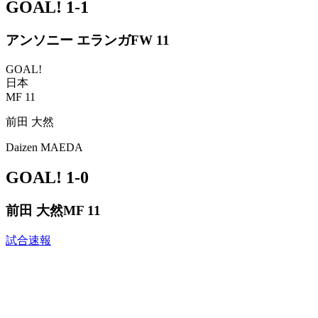
GOAL!
1-1
アンソニー エランガ
FW 11
GOAL!
日本
MF 11
前田 大然
Daizen MAEDA
GOAL!
1-0
前田 大然
MF 11
試合速報