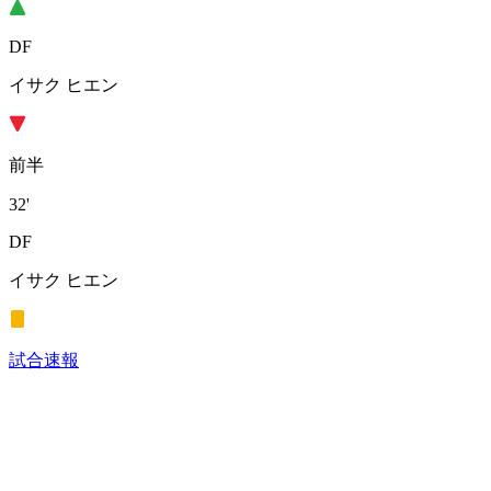
DF
イサク ヒエン
前半
32'
DF
イサク ヒエン
試合速報