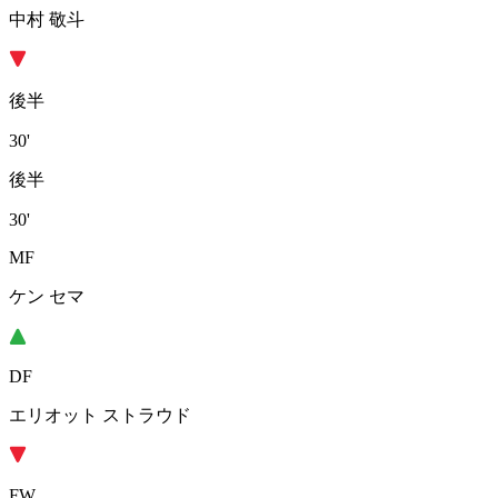
中村 敬斗
後半
30'
後半
30'
MF
ケン セマ
DF
エリオット ストラウド
FW