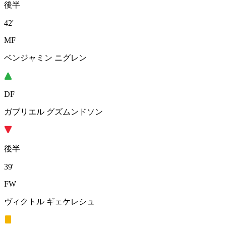
後半
42'
MF
ベンジャミン ニグレン
DF
ガブリエル グズムンドソン
後半
39'
FW
ヴィクトル ギェケレシュ