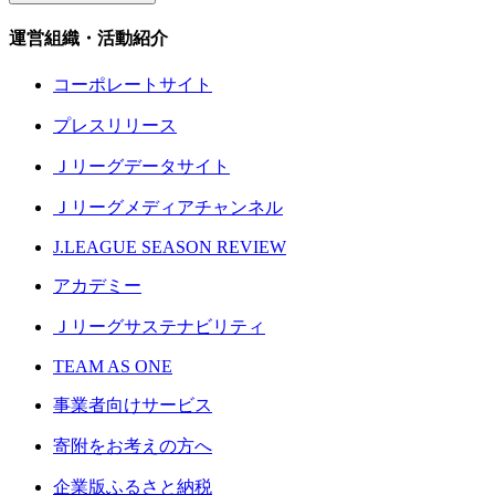
運営組織・活動紹介
コーポレートサイト
プレスリリース
Ｊリーグデータサイト
Ｊリーグメディアチャンネル
J.LEAGUE SEASON REVIEW
アカデミー
Ｊリーグサステナビリティ
TEAM AS ONE
事業者向けサービス
寄附をお考えの方へ
企業版ふるさと納税