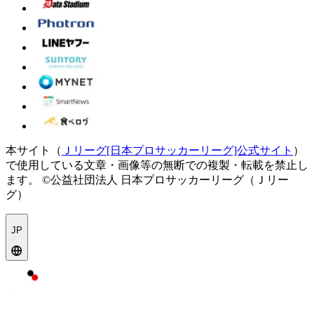
本サイト（
Ｊリーグ[日本プロサッカーリーグ]公式サイト
）
で使用している文章・画像等の無断での複製・転載を禁止し
ます。
©公益社団法人 日本プロサッカーリーグ（Ｊリー
グ）
JP