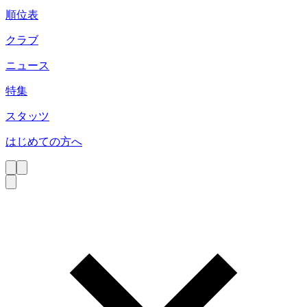
順位表
クラブ
ニュース
特集
スタッツ
はじめての方へ