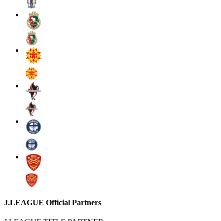
J.LEAGUE Official Partners