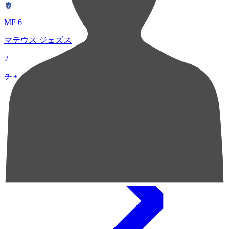
MF 6
マテウス ジェズス
2
チャンスクリエイト総数