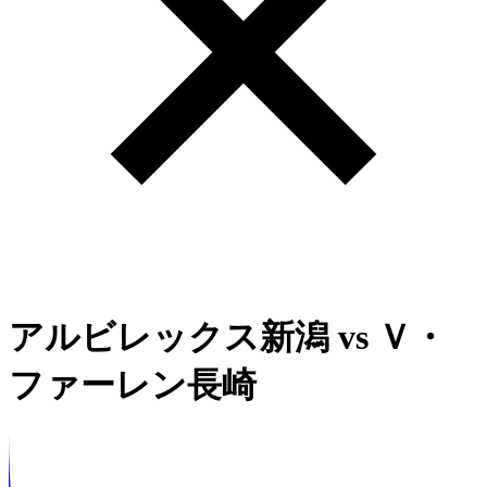
アルビレックス新潟
vs
Ｖ・
ファーレン長崎