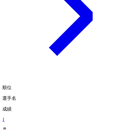
順位
選手名
成績
1