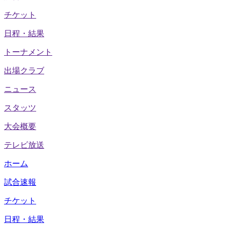
チケット
日程・結果
トーナメント
出場クラブ
ニュース
スタッツ
大会概要
テレビ放送
ホーム
試合速報
チケット
日程・結果