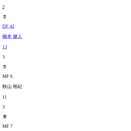
2
DF 42
橋本 健人
13
3
MF 6
秋山 裕紀
11
3
MF 7