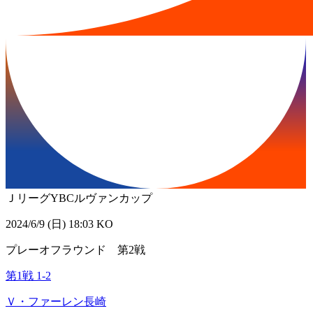
ＪリーグYBCルヴァンカップ
2024/6/9 (日) 18:03 KO
プレーオフラウンド 第2戦
第1戦
1
-
2
Ｖ・ファーレン長崎