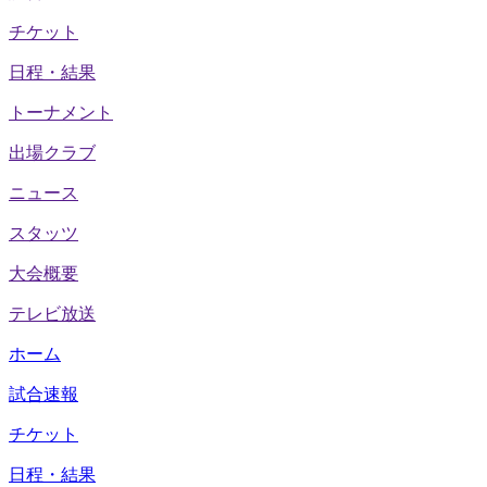
チケット
日程・結果
トーナメント
出場クラブ
ニュース
スタッツ
大会概要
テレビ放送
ホーム
試合速報
チケット
日程・結果