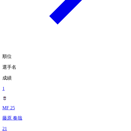
順位
選手名
成績
1
MF 25
藤原 奏哉
21