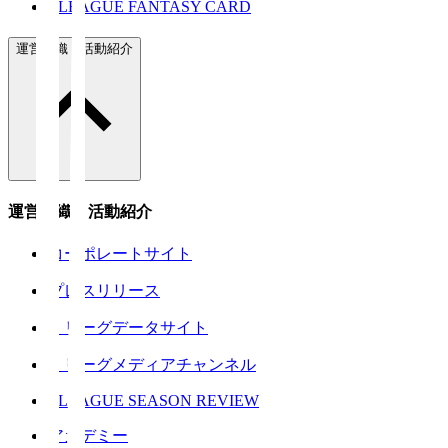
J.LEAGUE FANTASY CARD
運営組織・活動紹介
運営組織・活動紹介
コーポレートサイト
プレスリリース
Ｊリーグデータサイト
Ｊリーグメディアチャンネル
J.LEAGUE SEASON REVIEW
アカデミー