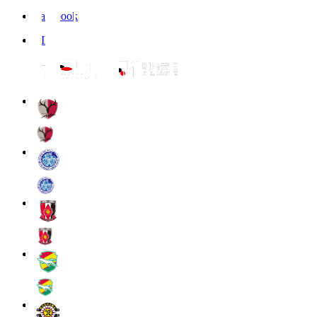
Facebook
LINE