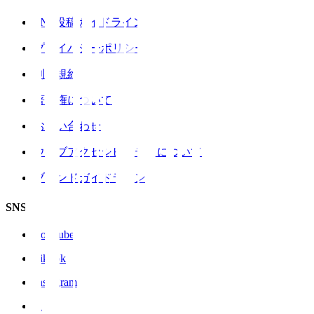
SNS投稿ガイドライン
プライバシーポリシー
利用規約
著作権について
お問い合わせ
ウェブアクセシビリティについて
ブランドガイドライン
SNS
YouTube
TikTok
Instagram
X