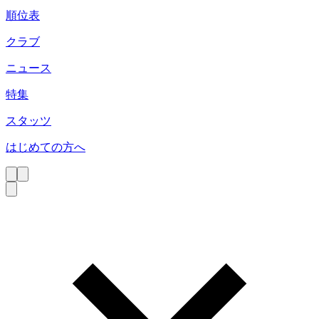
順位表
クラブ
ニュース
特集
スタッツ
はじめての方へ