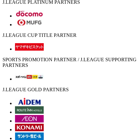
J.LEAGUE PLATINUM PARTNERS
J.LEAGUE CUP TITLE PARTNER
SPORTS PROMOTION PARTNER / J.LEAGUE SUPPORTING
PARTNERS
J.LEAGUE GOLD PARTNERS