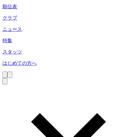
順位表
クラブ
ニュース
特集
スタッツ
はじめての方へ