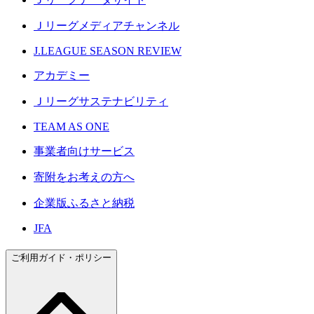
Ｊリーグメディアチャンネル
J.LEAGUE SEASON REVIEW
アカデミー
Ｊリーグサステナビリティ
TEAM AS ONE
事業者向けサービス
寄附をお考えの方へ
企業版ふるさと納税
JFA
ご利用ガイド・ポリシー