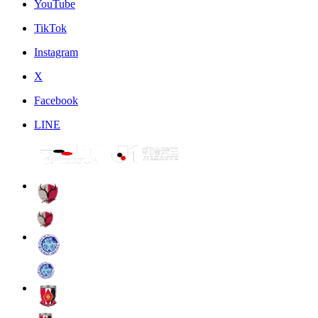
YouTube
TikTok
Instagram
X
Facebook
LINE