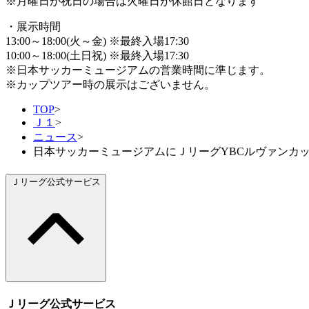
※月曜日が祝日の場合は火曜日が休館日となります
・展示時間
13:00～18:00(火～金) ※最終入場17:30
10:00～18:00(土日祝) ※最終入場17:30
※日本サッカーミュージアムの営業時間に準じます。
※カップツアー時の展示はございません。
TOP
>
Ｊ１
>
ニュース
>
日本サッカーミュージアムにＪリーグYBCルヴァンカ
Ｊリーグ公式サービス
Ｊリーグ公式サービス