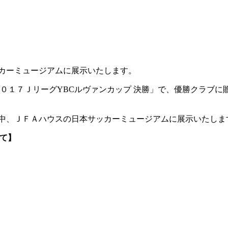
サッカーミュージアムに展示いたします。
０１７ＪリーグYBCルヴァンカップ 決勝」で、優勝クラブに
の期間中、ＪＦＡハウスの日本サッカーミュージアムに展示いたしま
いて】