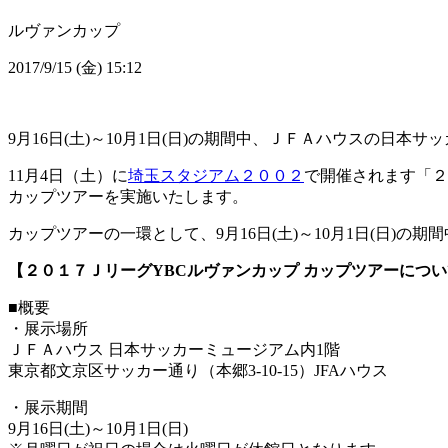
ルヴァンカップ
2017/9/15 (金) 15:12
9月16日(土)～10月1日(日)の期間中、ＪＦＡハウスの日本
11月4日（土）に
埼玉スタジアム２００２
で開催されます「２
カップツアーを実施いたします。
カップツアーの一環として、9月16日(土)～10月1日(日)
【２０１７ＪリーグYBCルヴァンカップ カップツアーにつ
■概要
・展示場所
ＪＦＡハウス 日本サッカーミュージアム内1階
東京都文京区サッカー通り（本郷3-10-15）JFAハウス
・展示期間
9月16日(土)～10月1日(日)