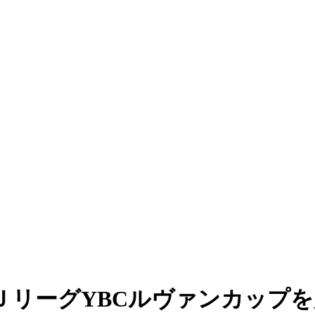
ＪリーグYBCルヴァンカップ