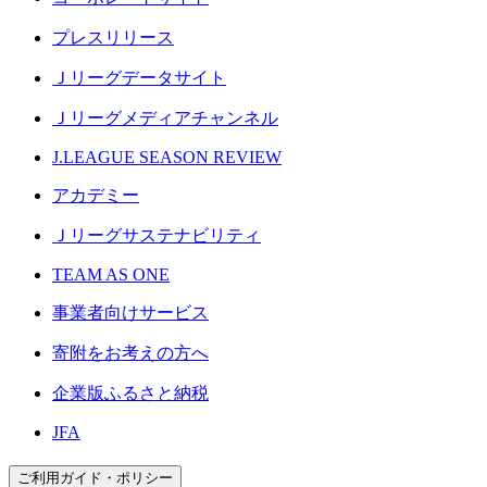
プレスリリース
Ｊリーグデータサイト
Ｊリーグメディアチャンネル
J.LEAGUE SEASON REVIEW
アカデミー
Ｊリーグサステナビリティ
TEAM AS ONE
事業者向けサービス
寄附をお考えの方へ
企業版ふるさと納税
JFA
ご利用ガイド・ポリシー