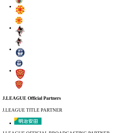
J.LEAGUE Official Partners
J.LEAGUE TITLE PARTNER