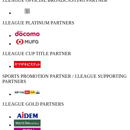
J.LEAGUE OFFICIAL BROADCASTING PARTNER
J.LEAGUE PLATINUM PARTNERS
J.LEAGUE CUP TITLE PARTNER
SPORTS PROMOTION PARTNER / J.LEAGUE SUPPORTING
PARTNERS
J.LEAGUE GOLD PARTNERS