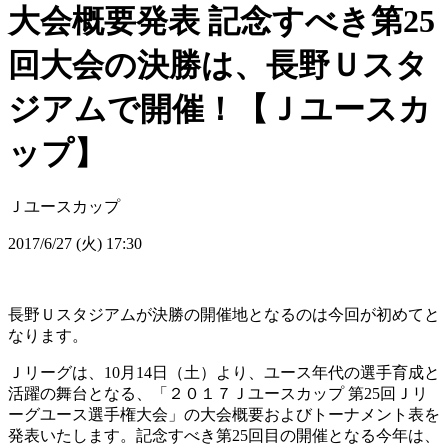
大会概要発表 記念すべき第25
回大会の決勝は、長野Ｕスタ
ジアムで開催！【Ｊユースカ
ップ】
Ｊユースカップ
2017/6/27 (火) 17:30
長野Ｕスタジアムが決勝の開催地となるのは今回が初めてと
なります。
Ｊリーグは、10月14日（土）より、ユース年代の選手育成と
活躍の舞台となる、「２０１７Ｊユースカップ 第25回Ｊリ
ーグユース選手権大会」の大会概要およびトーナメント表を
発表いたします。記念すべき第25回目の開催となる今年は、