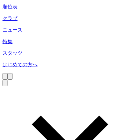
順位表
クラブ
ニュース
特集
スタッツ
はじめての方へ