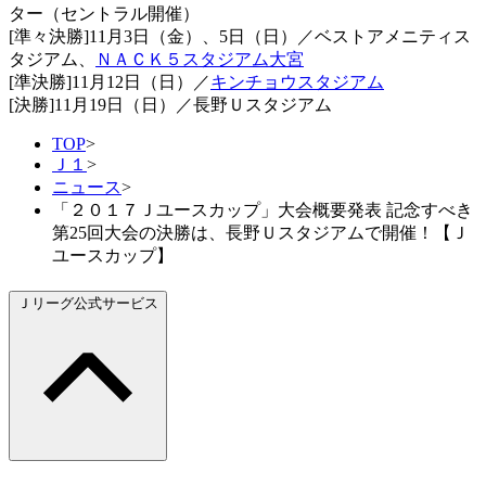
ター（セントラル開催）
[準々決勝]11月3日（金）、5日（日）／ベストアメニティス
タジアム、
ＮＡＣＫ５スタジアム大宮
[準決勝]11月12日（日）／
キンチョウスタジアム
[決勝]11月19日（日）／長野Ｕスタジアム
TOP
>
Ｊ１
>
ニュース
>
「２０１７Ｊユースカップ」大会概要発表 記念すべき
第25回大会の決勝は、長野Ｕスタジアムで開催！【Ｊ
ユースカップ】
Ｊリーグ公式サービス