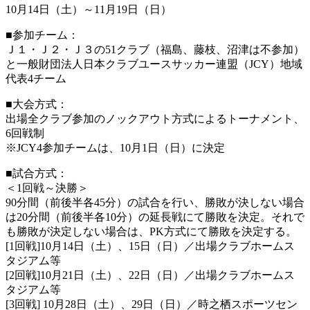
10月14日（土）～11月19日（日）
■参加チーム：
Ｊ１・Ｊ２・Ｊ３の51クラブ（福島、藤枝、沼津は不参加）
と一般財団法人日本クラブユースサッカー連盟（JCY）地域
代表4チーム
■大会方式：
出場全クラブ参加のノックアウト方式によるトーナメント、
6回戦制
※JCY4参加チームは、10月1日（日）に決定
■試合方式：
＜1回戦～決勝＞
90分間（前後半各45分）の試合を行い、勝敗が決しない場合
は20分間（前後半各10分）の延長戦にて勝敗を決定。それで
も勝敗が決定しない場合は、PK方式にて勝敗を決定する。
[1回戦]10月14日（土）、15日（日）／出場クラブホームス
タジアム等
[2回戦]10月21日（土）、22日（日）／出場クラブホームス
タジアム等
[3回戦] 10月28日（土）、29日（日）／時之栖スポーツセン