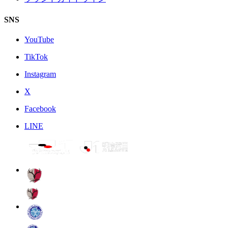
SNS
YouTube
TikTok
Instagram
X
Facebook
LINE