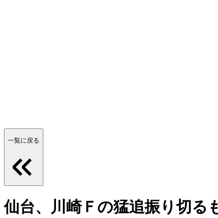
一覧に戻る
仙台、川崎Ｆの猛追振り切るも