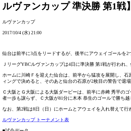
ルヴァンカップ 準決勝 第1戦
ルヴァンカップ
2017/10/4 (水) 21:00
仙台は前半に3点をリードするが、後半にアウェイゴールを2
ＪリーグYBCルヴァンカップは4日に準決勝 第1戦が行われ
ホームに川崎Ｆを迎えた仙台は、前半から猛攻を展開し、石原
ィングで決めると、そのあと仙台の石原が2枚目の警告で退場
Ｃ大阪とＧ大阪による大阪ダービーは、前半に赤﨑 秀平のゴ
者一歩も譲らず、Ｃ大阪が81分に木本 恭生のゴールで勝ち越
なお、第2戦は8日（日）にホームとアウェイを入れ替えて行
ルヴァンカップ トーナメント表
■試合データ