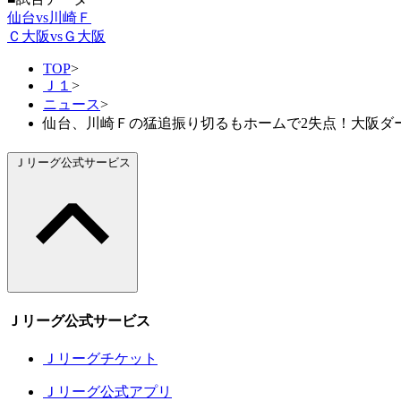
仙台vs川崎Ｆ
Ｃ大阪vsＧ大阪
TOP
>
Ｊ１
>
ニュース
>
仙台、川崎Ｆの猛追振り切るもホームで2失点！大阪ダー
Ｊリーグ公式サービス
Ｊリーグ公式サービス
Ｊリーグチケット
Ｊリーグ公式アプリ