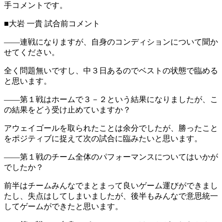
手コメントです。
■大岩 一貴 試合前コメント
――連戦になりますが、自身のコンディションについて聞か
せてください。
全く問題無いですし、中３日あるのでベストの状態で臨める
と思います。
――第１戦はホームで３－２という結果になりましたが、こ
の結果をどう受け止めていますか？
アウェイゴールを取られたことは余分でしたが、勝ったこと
をポジティブに捉えて次の試合に臨みたいと思います。
――第１戦のチーム全体のパフォーマンスについてはいかが
でしたか？
前半はチームみんなでまとまって良いゲーム運びができまし
たし、失点はしてしまいましたが、後半もみんなで意思統一
してゲームができたと思います。