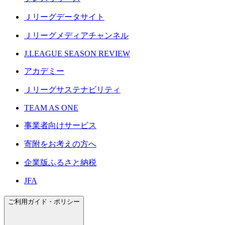
Ｊリーグデータサイト
Ｊリーグメディアチャンネル
J.LEAGUE SEASON REVIEW
アカデミー
Ｊリーグサステナビリティ
TEAM AS ONE
事業者向けサービス
寄附をお考えの方へ
企業版ふるさと納税
JFA
ご利用ガイド・ポリシー