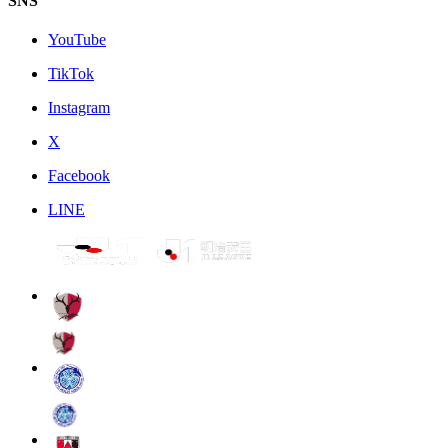
SNS
YouTube
TikTok
Instagram
X
Facebook
LINE