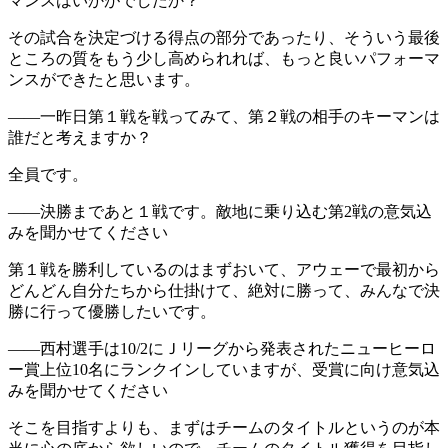
マンスはいかがでしたか？
その試合を決定づける得点の部分であったり、そういう最後
ところの質をもう少し高められれば、もっと良いパフォーマ
ンスができたと思います。
――一昨日第１戦を戦ってみて、第２戦の相手のキーマンは
誰だと考えますか？
全員です。
――決勝まであと１戦です。敵地に乗り込む第2戦の意気込
みを聞かせてください
第１戦を勝利しているのはまずおいて、アウェーで最初から
どんどん自分たちから仕掛けて、絶対に勝って、みんなで決
勝に行って優勝したいです。
――西村選手は10/2にＪリーグから発表されたニューヒーロ
ー賞上位10名にランクインしていますが、受賞に向け意気込
みを聞かせてください
そこを目指すよりも、まずはチームのタイトルというのが本