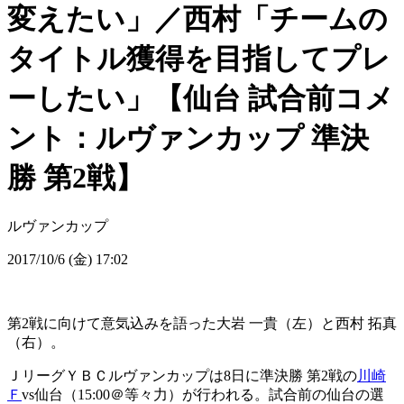
変えたい」／西村「チームの
タイトル獲得を目指してプレ
ーしたい」【仙台 試合前コメ
ント：ルヴァンカップ 準決
勝 第2戦】
ルヴァンカップ
2017/10/6 (金) 17:02
第2戦に向けて意気込みを語った大岩 一貴（左）と西村 拓真
（右）。
ＪリーグＹＢＣルヴァンカップは8日に準決勝 第2戦の
川崎
Ｆ
vs仙台（15:00＠等々力）が行われる。試合前の仙台の選