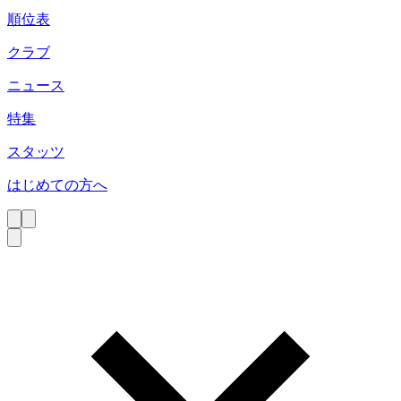
順位表
クラブ
ニュース
特集
スタッツ
はじめての方へ