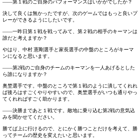
――第１戦のご自身のパフォーマンスはいかがでしたか？
決して良くは無かったですが、次のゲームではもっと良いプ
レーができるようにしたいです。
――一昨日第１戦を戦ってみて、第２戦の相手のキーマンは
誰だと考えますか？
やはり、中村 憲剛選手と家長選手の中盤のところがキーマ
ンになると思います。
――第2戦のご自身のチームのキーマンを一人あげるとした
ら誰になりますか？
奥埜選手です。中盤のところで第１戦のように潰してくれれ
ば後ろはすごくやりやすいので、奥埜選手がいつも通りやっ
てくれればすごく助かります。
――決勝まであと１戦です。敵地に乗り込む第2戦の意気込
みを聞かせてください。
勝てば上に行けるので、とにかく勝つことだけを考えて、勝
ってチームの歴史を変えたいと思います。