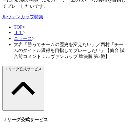
当に心の底から欲しいので、チームのタイトル獲得を目指し
てプレーしたいです。
ルヴァンカップ特集
TOP
>
Ｊ１
>
ニュース
>
大岩「勝ってチームの歴史を変えたい」／西村「チー
ムのタイトル獲得を目指してプレーしたい」【仙台 試
合前コメント：ルヴァンカップ 準決勝 第2戦】
Ｊリーグ公式サービス
Ｊリーグ公式サービス