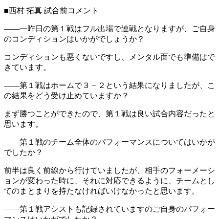
■西村 拓真 試合前コメント
――一昨日の第１戦はフル出場で連戦となりますが、ご自身
のコンディションはいかがでしょうか？
コンディションも悪くないですし、メンタル面でも準備はで
きています。
――第１戦はホームで３－２という結果になりましたが、こ
の結果をどう受け止めていますか？
まず勝つことができたので、第１戦は良い試合内容だったと
思います。
――第１戦のチーム全体のパフォーマンスについてはいかが
でしたか？
前半は良く前線から行けていましたが、相手のフォーメーシ
ョンが変わった時に、それに対応できるように、チームとし
てのまとまりを持たなければいけなかったと思います。
――第１戦アシストも記録されていますのご自身のパフォー