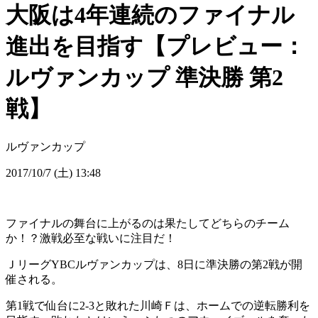
大阪は4年連続のファイナル
進出を目指す【プレビュー：
ルヴァンカップ 準決勝 第2
戦】
ルヴァンカップ
2017/10/7 (土) 13:48
ファイナルの舞台に上がるのは果たしてどちらのチーム
か！？激戦必至な戦いに注目だ！
ＪリーグYBCルヴァンカップは、8日に準決勝の第2戦が開
催される。
第1戦で仙台に2-3と敗れた川崎Ｆは、ホームでの逆転勝利を