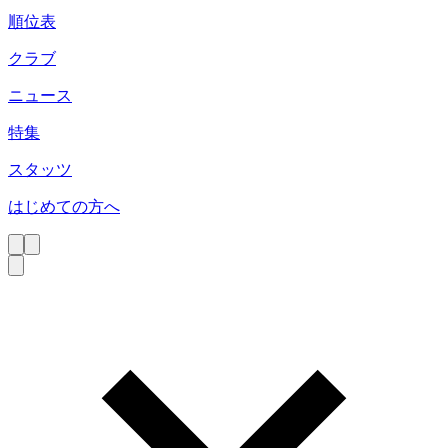
順位表
クラブ
ニュース
特集
スタッツ
はじめての方へ