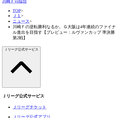
川崎Ｆvs仙台
TOP
>
Ｊ１
>
ニュース
>
川崎Ｆの逆転勝利なるか。Ｇ大阪は4年連続のファイナ
ル進出を目指す【プレビュー：ルヴァンカップ 準決勝
第2戦】
Ｊリーグ公式サービス
Ｊリーグ公式サービス
Ｊリーグチケット
Ｊリーグ公式アプリ