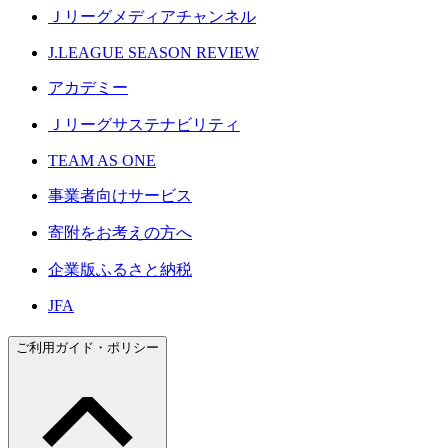
Ｊリーグメディアチャンネル
J.LEAGUE SEASON REVIEW
アカデミー
Ｊリーグサステナビリティ
TEAM AS ONE
事業者向けサービス
寄附をお考えの方へ
企業版ふるさと納税
JFA
ご利用ガイド・ポリシー