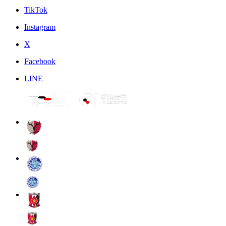
TikTok
Instagram
X
Facebook
LINE