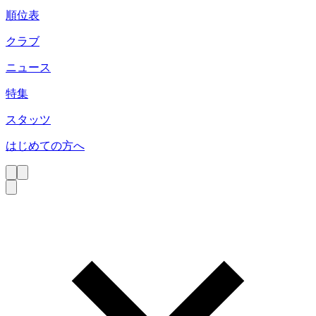
順位表
クラブ
ニュース
特集
スタッツ
はじめての方へ