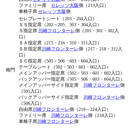
ファミリー席
セレッソ大阪
側（213入口）
車椅子席
セレッソ大阪
側
セレブレートシート（203・204入口）
ＳＳ指定席（202～205、303・304入口）
Ｓ指定席
川崎フロンターレ
側（201・301・302入
口）
ＳＡ指定席（215・216・310・311入口）
ＳＢ指定席
川崎フロンターレ
側（217・218・312入
口）
ＳＣ指定席（505・506・603・604入口）
テーブルシート（502・503・601・602入口）
南門
メインアッパー指定席（502・503・601・602入口）
バックアッパー指定席（505・506・603・604入口）
メインアッパーサイド指定席
川崎フロンターレ
側
（501入口）
バックアッパーサイド指定席
川崎フロンターレ
側
（506入口）
自由席
川崎フロンターレ
側（219～224入口）
ファミリー席
川崎フロンターレ
側（218入口）
車椅子席
川崎フロンターレ
側