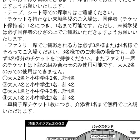
ますようお願いいたします。
・テープ、シート等での席取りはご遠慮ください。
・チケットを持たない未就学児のご入場は、同伴者（チケッ
ト保持者）1名につき、1名まで可能です。ただし、未就学児
は必ず同伴者のひざの上でご観戦いただきますようお願いい
たします。
・ファミリー席でご観戦される方は必ず3名様または4名様で
そろってご入場ください。3名様でのご来場の場合でも、必
ず4名様分のチケットをご持参ください。またファミリー席
のチケットは下記の組み合わせのみ使用可能です。大人2名
のみでの使用はできません。
①大人2名と小中学生2名…計4名
②大人2名と小中学生1名…計3名
③大人1名と小中学生3名…計4名
④大人1名と小中学生2名…計3名
・車椅子席チケット1枚につき、介添者1名まで無料でご入場
いただけます。