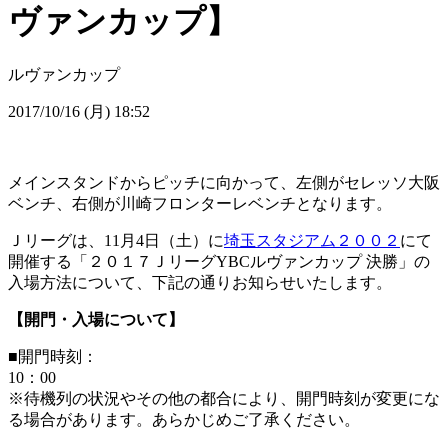
ヴァンカップ】
ルヴァンカップ
2017/10/16 (月) 18:52
メインスタンドからピッチに向かって、左側がセレッソ大阪
ベンチ、右側が川崎フロンターレベンチとなります。
Ｊリーグは、11月4日（土）に
埼玉スタジアム２００２
にて
開催する「２０１７ＪリーグYBCルヴァンカップ 決勝」の
入場方法について、下記の通りお知らせいたします。
【開門・入場について】
■開門時刻：
10：00
※待機列の状況やその他の都合により、開門時刻が変更にな
る場合があります。あらかじめご了承ください。