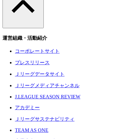
運営組織・活動紹介
コーポレートサイト
プレスリリース
Ｊリーグデータサイト
Ｊリーグメディアチャンネル
J.LEAGUE SEASON REVIEW
アカデミー
Ｊリーグサステナビリティ
TEAM AS ONE