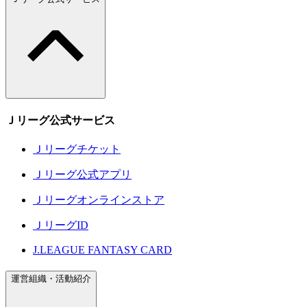
Ｊリーグ公式サービス
Ｊリーグチケット
Ｊリーグ公式アプリ
Ｊリーグオンラインストア
ＪリーグID
J.LEAGUE FANTASY CARD
運営組織・活動紹介