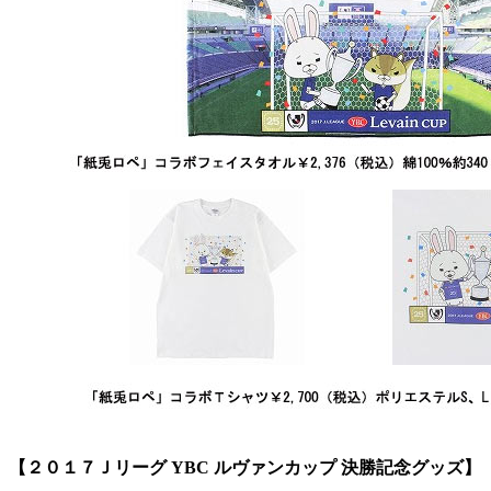
【２０１７Ｊリーグ YBC ルヴァンカップ 決勝記念グッズ】