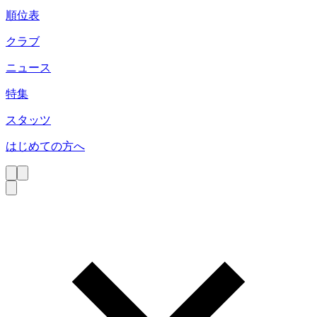
順位表
クラブ
ニュース
特集
スタッツ
はじめての方へ