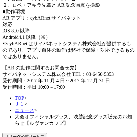
２、ロペ・アキラ先輩と AR 記念写真を撮影
■動作環境
AR アプリ：cybARnet サイバネット
対応
iOS 8..0 以降
Android4.1 以降（※）
※cybARnet はサイバネットシステム株式会社が提供するも
のであり、アプリ自体の動作は弊社で保障・対応できるもの
ではありません。
【AR の動作に関するお問合せ先】
サイバネットシステム株式会社 TEL：03-6450-5353
受付期間：2017 年 11 月 4 日～2017 年 12 月 31 日
受付時間：平日 10:00～17:00
TOP
>
Ｊ１
>
ニュース
>
大会オフィシャルグッズ、決勝記念グッズ販売のお知
らせ【ルヴァンカップ】
Ｊリーグ公式サービス