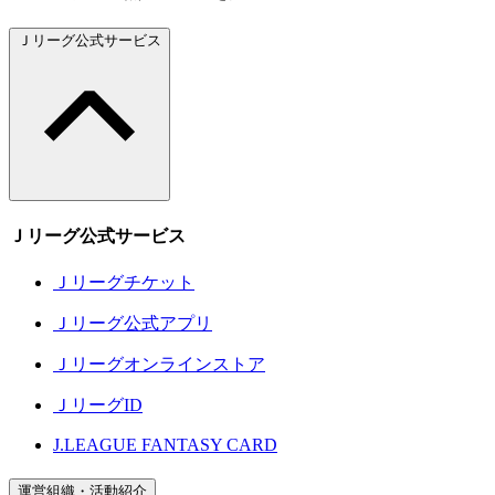
Ｊリーグ公式サービス
Ｊリーグ公式サービス
Ｊリーグチケット
Ｊリーグ公式アプリ
Ｊリーグオンラインストア
ＪリーグID
J.LEAGUE FANTASY CARD
運営組織・活動紹介