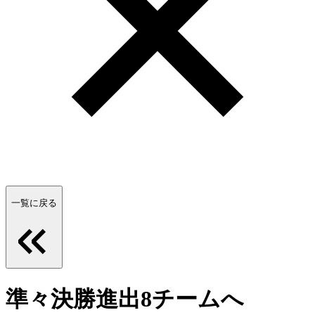
一覧に戻る
準々決勝進出8チームへ