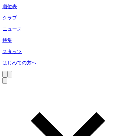
順位表
クラブ
ニュース
特集
スタッツ
はじめての方へ