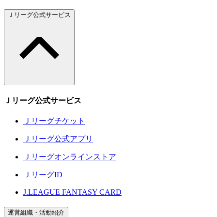
Ｊリーグ公式サービス
Ｊリーグ公式サービス
Ｊリーグチケット
Ｊリーグ公式アプリ
Ｊリーグオンラインストア
ＪリーグID
J.LEAGUE FANTASY CARD
運営組織・活動紹介