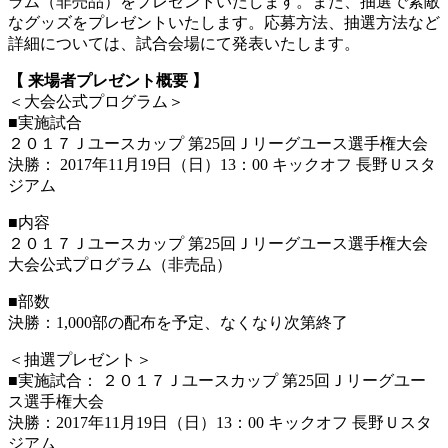
ラム（非売品）をプレゼントいたします。また、抽選で素敵
なグッズをプレゼントいたします。応募方法、抽選方法など
詳細については、試合会場にて発表いたします。
【 来場者プレゼント概要 】
＜大会公式プログラム＞
■実施試合
２０１７Ｊユースカップ 第25回Ｊリーグユース選手権大会
決勝： 2017年11月19日（日）13：00 キックオフ 長野Ｕスタ
ジアム
■内容
２０１７Ｊユースカップ 第25回Ｊリーグユース選手権大会
大会公式プログラム（非売品）
■部数
決勝：1,000部の配布を予定、なくなり次第終了
＜抽選プレゼント＞
■実施試合： ２０１７Ｊユースカップ 第25回Ｊリーグユー
ス選手権大会
決勝：2017年11月19日（日）13：00 キックオフ 長野Ｕスタ
ジアム