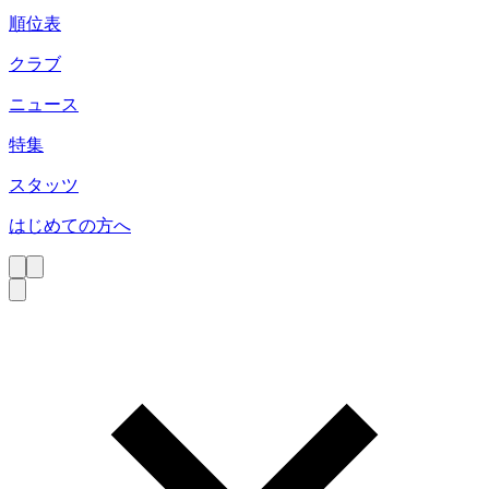
順位表
クラブ
ニュース
特集
スタッツ
はじめての方へ