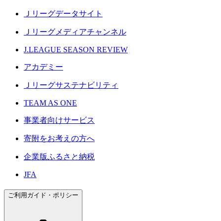
Ｊリーグデータサイト
Ｊリーグメディアチャンネル
J.LEAGUE SEASON REVIEW
アカデミー
Ｊリーグサステナビリティ
TEAM AS ONE
事業者向けサービス
寄附をお考えの方へ
企業版ふるさと納税
JFA
ご利用ガイド・ポリシー