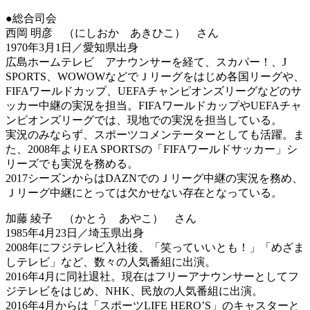
●総合司会
西岡 明彦 （にしおか あきひこ） さん
1970年3月1日／愛知県出身
広島ホームテレビ アナウンサーを経て、スカパー！、J
SPORTS、WOWOWなどでＪリーグをはじめ各国リーグや、
FIFAワールドカップ、UEFAチャンピオンズリーグなどのサ
ッカー中継の実況を担当。FIFAワールドカップやUEFAチャ
ンピオンズリーグでは、現地での実況を担当している。
実況のみならず、スポーツコメンテーターとしても活躍。ま
た、2008年よりEA SPORTSの「FIFAワールドサッカー」シ
リーズでも実況を務める。
2017シーズンからはDAZNでのＪリーグ中継の実況を務め、
Ｊリーグ中継にとっては欠かせない存在となっている。
加藤 綾子 （かとう あやこ） さん
1985年4月23日／埼玉県出身
2008年にフジテレビ入社後、「笑っていいとも！」「めざま
しテレビ」など、数々の人気番組に出演。
2016年4月に同社退社。現在はフリーアナウンサーとしてフ
ジテレビをはじめ、NHK、民放の人気番組に出演。
2016年4月からは「スポーツLIFE HERO’S」のキャスターと