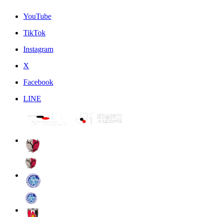
YouTube
TikTok
Instagram
X
Facebook
LINE