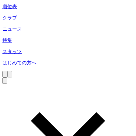
順位表
クラブ
ニュース
特集
スタッツ
はじめての方へ