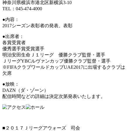
神奈川県横浜市港北区新横浜3-10
TEL：045-474-4000
●内容：
2017シーズン表彰者の発表、表彰
●出席者：
各賞受賞者
優秀選手賞受賞選手
明治安田生命Ｊ１リーグ 優勝クラブ監督・選手
ＪリーグYBCルヴァンカップ優勝クラブ監督・選手
※FIFAクラブワールドカップUAE2017に出場するクラブは
欠席
●放映：
DAZN（ダ・ゾーン）
配信時間などの詳細は決定次第発表いたします。
■２０１７Ｊリーグアウォーズ 司会