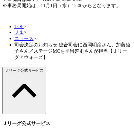
※事務局開始は、11月1日（水）12:00からとなります。
TOP
>
Ｊ１
>
ニュース
>
司会決定のお知らせ 総合司会に西岡明彦さん、加藤綾
子さん／ステージMCを平畠啓史さんが担当【Ｊリー
グアウォーズ】
Ｊリーグ公式サービス
Ｊリーグ公式サービス