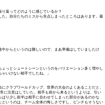
振り返ってどのように感じているか？
した。自分たちのミスから失点しまったところはあります。最
途中からというのは難しいので、まあ準備はしていましたけ
ちょっとシュートシーンというのをバリエーション多く増やし
ちゃいけない相手でしたね。」
当にクラブワールドカップ、世界の大会のよくあることだと、
、常に注意はしていた。相手も前から来るというよりは、引い
っぱり少し前半は相手に合わせてしまった部分があるのかな
たというのは、チーム全体の悔しさですし、ピンチもそうない