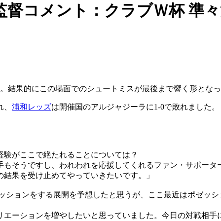
監督コメント：クラブＷ杯 準々
樹。結果的にこの場面でのシュートミスが最後まで響く形とな
れ、
浦和レッズ
は開催国のアルジャジーラに1-0で敗れました。
経験がここで絶たれることについては？
手もそうですし、われわれを応援してくれるファン・サポータ
の結果を受け止めてやっていきたいです。」
ゼッションをする展開を予想したと思うが、ここ最近はポゼッシ
リエーションを増やしたいと思っていました。今日の対戦相手