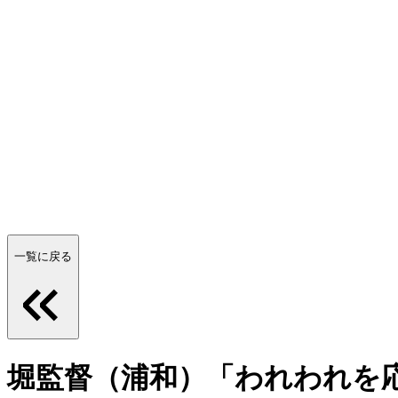
一覧に戻る
堀監督（浦和）「われわれを