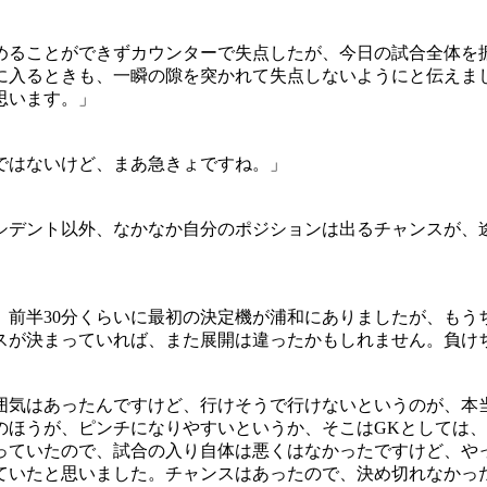
めることができずカウンターで失点したが、今日の試合全体を
に入るときも、一瞬の隙を突かれて失点しないようにと伝えま
思います。」
ではないけど、まあ急きょですね。」
シデント以外、なかなか自分のポジションは出るチャンスが、
。前半30分くらいに最初の決定機が浦和にありましたが、もう
スが決まっていれば、また展開は違ったかもしれません。負け
囲気はあったんですけど、行けそうで行けないというのが、本
のほうが、ピンチになりやすいというか、そこはGKとしては
っていたので、試合の入り自体は悪くはなかったですけど、や
ていたと思いました。チャンスはあったので、決め切れなかっ