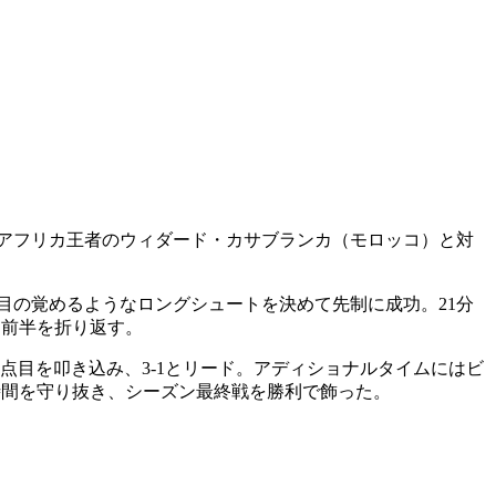
浦和はアフリカ王者のウィダード・カサブランカ（モロッコ）と対
目の覚めるようなロングシュートを決めて先制に成功。21分
て前半を折り返す。
点目を叩き込み、3-1とリード。アディショナルタイムにはビ
時間を守り抜き、シーズン最終戦を勝利で飾った。