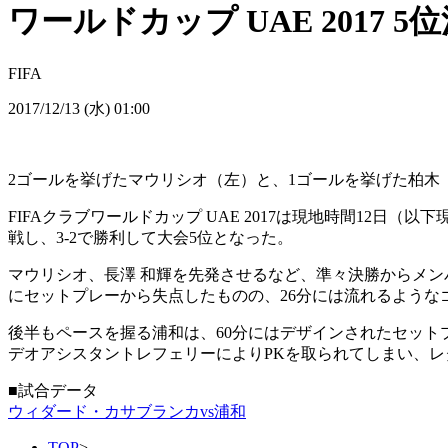
ワールドカップ UAE 2017 5
FIFA
2017/12/13 (水) 01:00
2ゴールを挙げたマウリシオ（左）と、1ゴールを挙げた柏木
FIFAクラブワールドカップ UAE 2017は現地時間12
戦し、3-2で勝利して大会5位となった。
マウリシオ、長澤 和輝を先発させるなど、準々決勝からメン
にセットプレーから失点したものの、26分には流れるような
後半もペースを握る浦和は、60分にはデザインされたセット
デオアシスタントレフェリーによりPKを取られてしまい、レ
■試合データ
ウィダード・カサブランカvs浦和
TOP
>