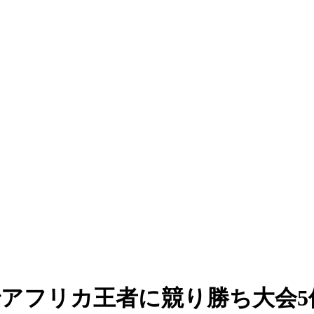
アフリカ王者に競り勝ち大会5位