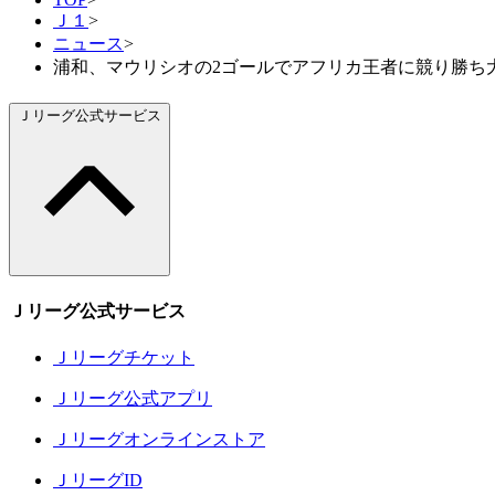
Ｊ１
>
ニュース
>
浦和、マウリシオの2ゴールでアフリカ王者に競り勝ち大会5
Ｊリーグ公式サービス
Ｊリーグ公式サービス
Ｊリーグチケット
Ｊリーグ公式アプリ
Ｊリーグオンラインストア
ＪリーグID