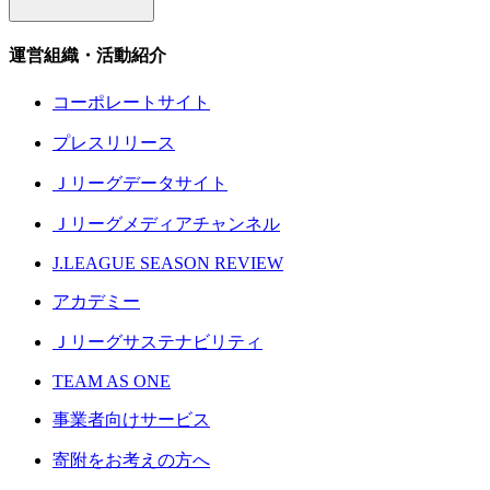
運営組織・活動紹介
コーポレートサイト
プレスリリース
Ｊリーグデータサイト
Ｊリーグメディアチャンネル
J.LEAGUE SEASON REVIEW
アカデミー
Ｊリーグサステナビリティ
TEAM AS ONE
事業者向けサービス
寄附をお考えの方へ