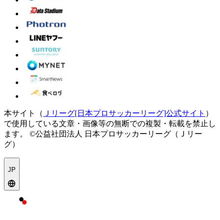
本サイト（
Ｊリーグ[日本プロサッカーリーグ]公式サイト
）
で使用している文章・画像等の無断での複製・転載を禁止し
ます。
©公益社団法人 日本プロサッカーリーグ（Ｊリー
グ）
JP