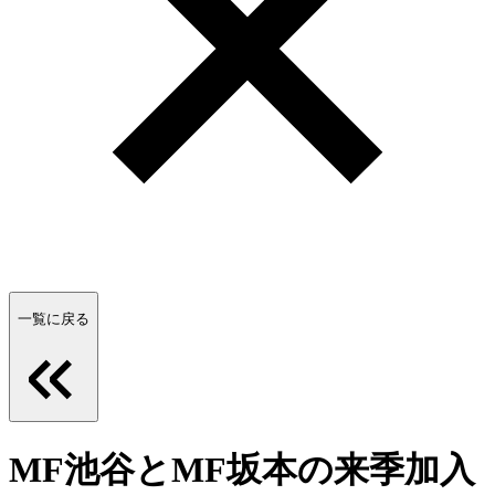
一覧に戻る
MF池谷とMF坂本の来季加入