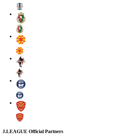
J.LEAGUE Official Partners