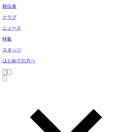
順位表
クラブ
ニュース
特集
スタッツ
はじめての方へ