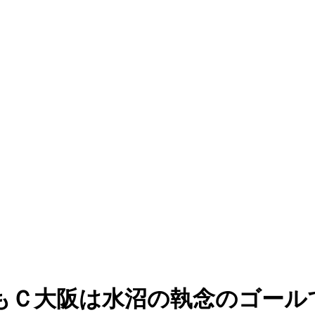
もＣ大阪は水沼の執念のゴール