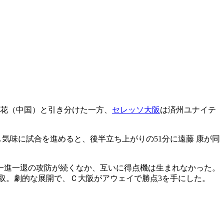
花（中国）と引き分けた一方、
セレッソ大阪
は済州ユナイテ
気味に試合を進めると、後半立ち上がりの51分に遠藤 康が同
一進一退の攻防が続くなか、互いに得点機は生まれなかった。
取。劇的な展開で、Ｃ大阪がアウェイで勝点3を手にした。