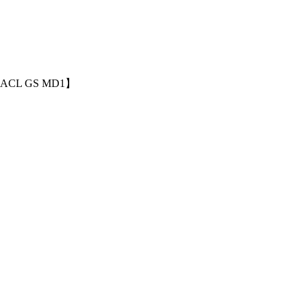
 GS MD1】