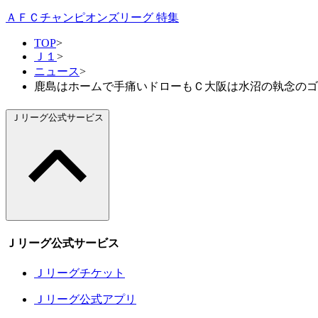
ＡＦＣチャンピオンズリーグ 特集
TOP
>
Ｊ１
>
ニュース
>
鹿島はホームで手痛いドローもＣ大阪は水沼の執念のゴー
Ｊリーグ公式サービス
Ｊリーグ公式サービス
Ｊリーグチケット
Ｊリーグ公式アプリ