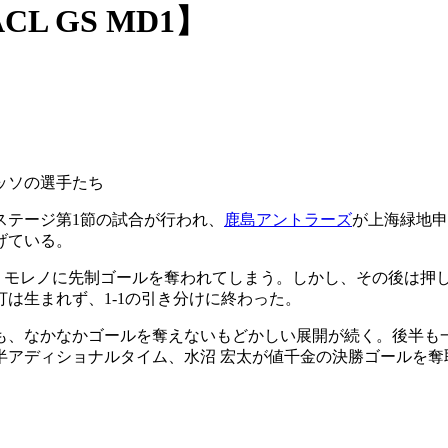
 GS MD1】
ッソの選手たち
ステージ第1節の試合が行われ、
鹿島アントラーズ
が上海緑地申
げている。
 モレノに先制ゴールを奪われてしまう。しかし、その後は押し
は生まれず、1-1の引き分けに終わった。
も、なかなかゴールを奪えないもどかしい展開が続く。後半も
半アディショナルタイム、水沼 宏太が値千金の決勝ゴールを奪