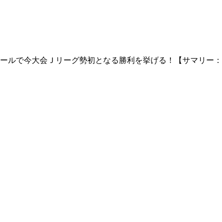
ルで今大会Ｊリーグ勢初となる勝利を挙げる！【サマリー：ACL