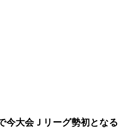
で今大会Ｊリーグ勢初となる