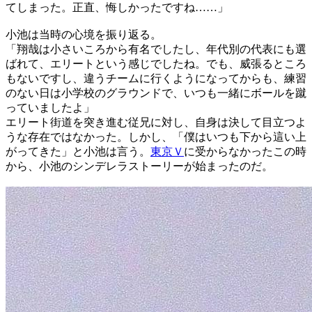
てしまった。正直、悔しかったですね……」
小池は当時の心境を振り返る。
「翔哉は小さいころから有名でしたし、年代別の代表にも選
ばれて、エリートという感じでしたね。でも、威張るところ
もないですし、違うチームに行くようになってからも、練習
のない日は小学校のグラウンドで、いつも一緒にボールを蹴
っていましたよ」
エリート街道を突き進む従兄に対し、自身は決して目立つよ
うな存在ではなかった。しかし、「僕はいつも下から這い上
がってきた」と小池は言う。
東京Ｖ
に受からなかったこの時
から、小池のシンデレラストーリーが始まったのだ。