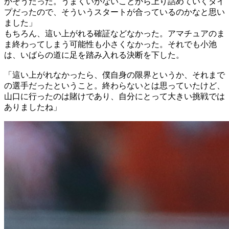
がそうだった。うまくいかないことから上り詰めていくタイ
プだったので、そういうスタートが合っているのかなと思い
ました」
もちろん、這い上がれる確証などなかった。アマチュアのま
ま終わってしまう可能性も小さくなかった。それでも小池
は、いばらの道に足を踏み入れる決断を下した。
「這い上がれなかったら、僕自身の限界というか、それまで
の選手だったということ。終わらないとは思っていたけど、
山口に行ったのは賭けであり、自分にとって大きい挑戦では
ありましたね」