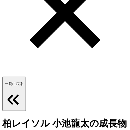
一覧に戻る
柏レイソル 小池龍太の成長物