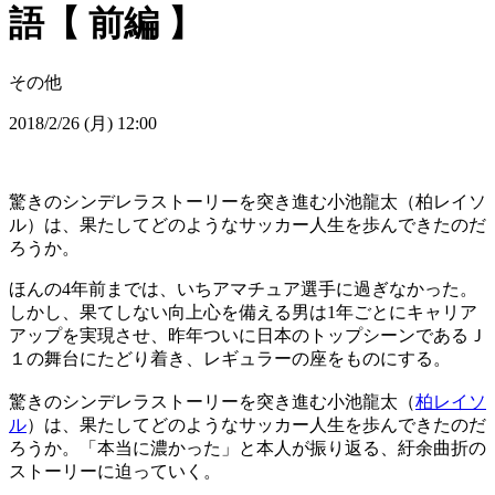
語【 前編 】
その他
2018/2/26 (月) 12:00
驚きのシンデレラストーリーを突き進む小池龍太（柏レイソ
ル）は、果たしてどのようなサッカー人生を歩んできたのだ
ろうか。
ほんの4年前までは、いちアマチュア選手に過ぎなかった。
しかし、果てしない向上心を備える男は1年ごとにキャリア
アップを実現させ、昨年ついに日本のトップシーンであるＪ
１の舞台にたどり着き、レギュラーの座をものにする。
驚きのシンデレラストーリーを突き進む小池龍太（
柏レイソ
ル
）は、果たしてどのようなサッカー人生を歩んできたのだ
ろうか。「本当に濃かった」と本人が振り返る、紆余曲折の
ストーリーに迫っていく。