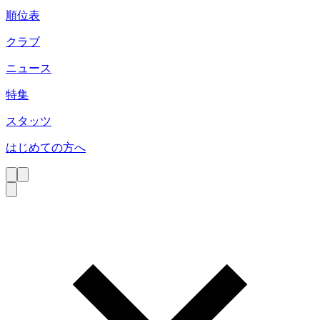
順位表
クラブ
ニュース
特集
スタッツ
はじめての方へ