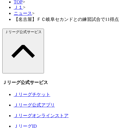
TOP
>
Ｊ１
>
ニュース
>
【名古屋】ＦＣ岐阜セカンドとの練習試合で11得点
Ｊリーグ公式サービス
Ｊリーグ公式サービス
Ｊリーグチケット
Ｊリーグ公式アプリ
Ｊリーグオンラインストア
ＪリーグID