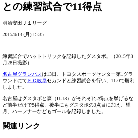
との練習試合で11得点
明治安田Ｊ１リーグ
2015/4/13 (月) 15:35
練習試合でハットトリックを記録したグスタボ。（2015年3
月28日撮影）
名古屋グランパス
は13日、トヨタスポーツセンター第1グラ
ウンドにて
ＦＣ岐阜
セカンドと練習試合を行い、11-0で勝利
しました。
名古屋はグスタボと森（U-18）がそれぞれ2得点を挙げるな
ど前半だけで5得点。後半にもグスタボの3点目に加え、望
月、ハーフナーなどもゴールを記録しました。
関連リンク