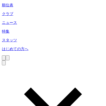
順位表
クラブ
ニュース
特集
スタッツ
はじめての方へ