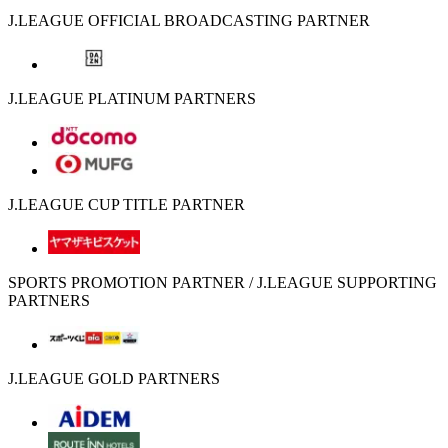
J.LEAGUE OFFICIAL BROADCASTING PARTNER
J.LEAGUE PLATINUM PARTNERS
J.LEAGUE CUP TITLE PARTNER
SPORTS PROMOTION PARTNER / J.LEAGUE SUPPORTING
PARTNERS
J.LEAGUE GOLD PARTNERS