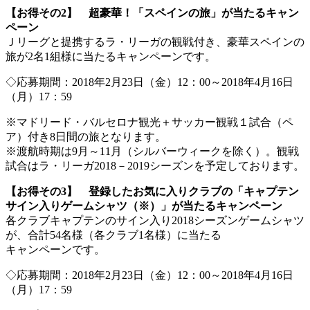
【お得その2】 超豪華！「スペインの旅」が当たるキャン
ペーン
Ｊリーグと提携するラ・リーガの観戦付き、豪華スペインの
旅が2名1組様に当たるキャンペーンです。
◇応募期間：2018年2月23日（金）12：00～2018年4月16日
（月）17：59
※マドリード・バルセロナ観光＋サッカー観戦１試合（ペ
ア）付き8日間の旅となります。
※渡航時期は9月～11月（シルバーウィークを除く）。観戦
試合はラ・リーガ2018－2019シーズンを予定しております。
【お得その3】 登録したお気に入りクラブの「キャプテン
サイン入りゲームシャツ（※）」が当たるキャンペーン
各クラブキャプテンのサイン入り2018シーズンゲームシャツ
が、合計54名様（各クラブ1名様）に当たる
キャンペーンです。
◇応募期間：2018年2月23日（金）12：00～2018年4月16日
（月）17：59