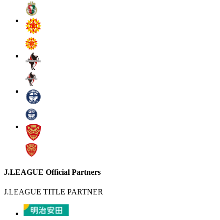
J.LEAGUE Official Partners
J.LEAGUE TITLE PARTNER