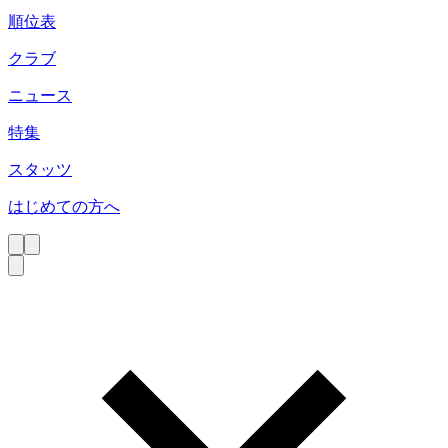
順位表
クラブ
ニュース
特集
スタッツ
はじめての方へ