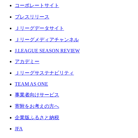
コーポレートサイト
プレスリリース
Ｊリーグデータサイト
Ｊリーグメディアチャンネル
J.LEAGUE SEASON REVIEW
アカデミー
Ｊリーグサステナビリティ
TEAM AS ONE
事業者向けサービス
寄附をお考えの方へ
企業版ふるさと納税
JFA