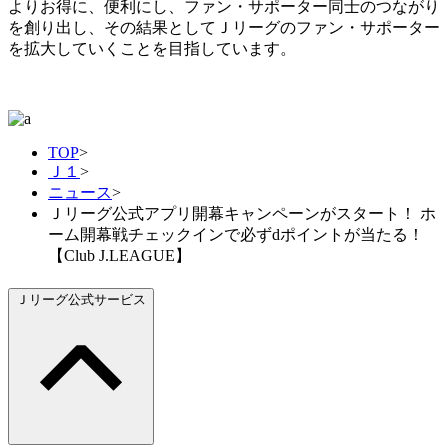
よりお得に、便利にし、ファン・サポーター同士のつながり
を創り出し、その結果としてＪリーグのファン・サポーター
を拡大していくことを目指しています。
TOP
>
Ｊ１
>
ニュース
>
Ｊリーグ公式アプリ開幕キャンペーンがスタート！ ホ
ーム開幕戦チェックインで必ずdポイントが当たる！
【Club J.LEAGUE】
Ｊリーグ公式サービス