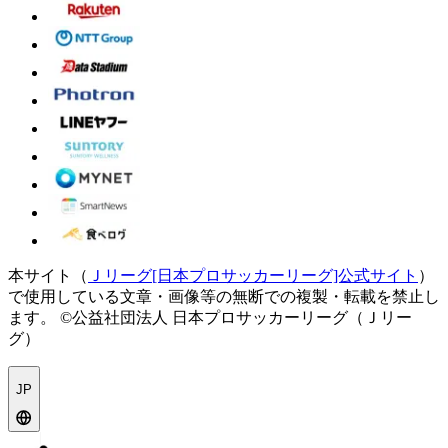
本サイト（
Ｊリーグ[日本プロサッカーリーグ]公式サイト
）
で使用している文章・画像等の無断での複製・転載を禁止し
ます。
©公益社団法人 日本プロサッカーリーグ（Ｊリー
グ）
JP