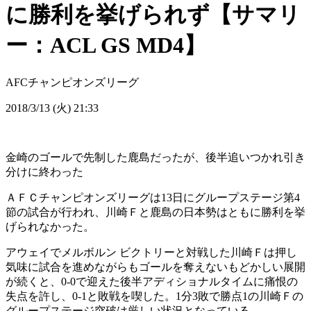
に勝利を挙げられず【サマリ
ー：ACL GS MD4】
AFCチャンピオンズリーグ
2018/3/13 (火) 21:33
金崎のゴールで先制した鹿島だったが、後半追いつかれ引き
分けに終わった
ＡＦＣチャンピオンズリーグは13日にグループステージ第4
節の試合が行われ、川崎Ｆと鹿島の日本勢はともに勝利を挙
げられなかった。
アウェイでメルボルン ビクトリーと対戦した川崎Ｆは押し
気味に試合を進めながらもゴールを奪えないもどかしい展開
が続くと、0-0で迎えた後半アディショナルタイムに痛恨の
失点を許し、0-1と敗戦を喫した。1分3敗で勝点1の川崎Ｆの
グループステージ突破は厳しい状況となっている。