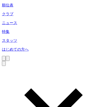
順位表
クラブ
ニュース
特集
スタッツ
はじめての方へ