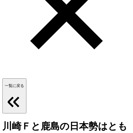
一覧に戻る
川崎Ｆと鹿島の日本勢はとも