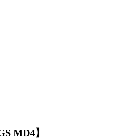
S MD4】