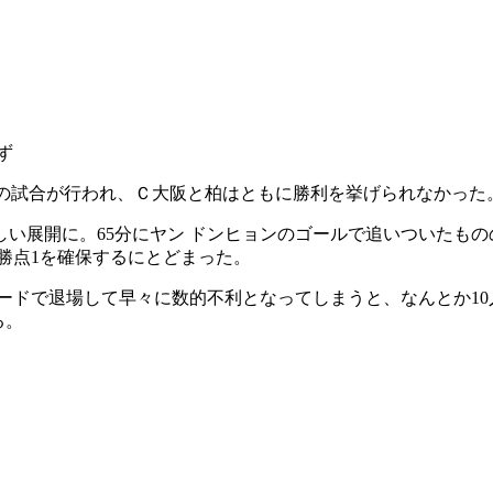
ず
4の試合が行われ、Ｃ大阪と柏はともに勝利を挙げられなかった
い展開に。65分にヤン ドンヒョンのゴールで追いついたもの
勝点1を確保するにとどまった。
カードで退場して早々に数的不利となってしまうと、なんとか10
る。