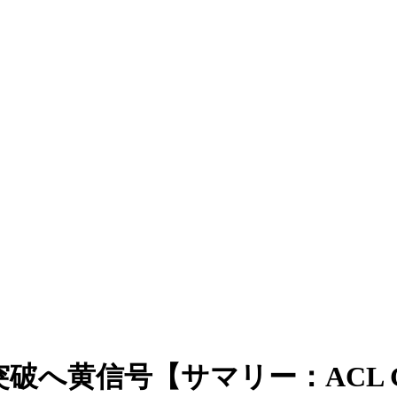
へ黄信号【サマリー：ACL G