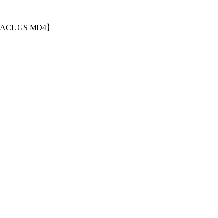
 GS MD4】