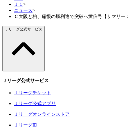
Ｊ１
>
ニュース
>
Ｃ大阪と柏、痛恨の勝利逸で突破へ黄信号【サマリー：ACL
Ｊリーグ公式サービス
Ｊリーグ公式サービス
Ｊリーグチケット
Ｊリーグ公式アプリ
Ｊリーグオンラインストア
ＪリーグID