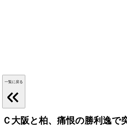
一覧に戻る
Ｃ大阪と柏、痛恨の勝利逸で突破