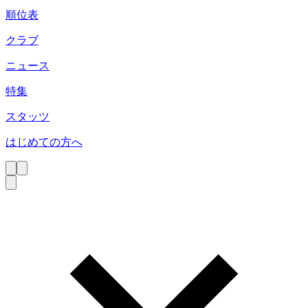
順位表
クラブ
ニュース
特集
スタッツ
はじめての方へ