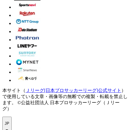
本サイト（
Ｊリーグ[日本プロサッカーリーグ]公式サイト
）
で使用している文章・画像等の無断での複製・転載を禁止し
ます。
©公益社団法人 日本プロサッカーリーグ（Ｊリー
グ）
JP