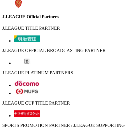
J.LEAGUE Official Partners
J.LEAGUE TITLE PARTNER
J.LEAGUE OFFICIAL BROADCASTING PARTNER
J.LEAGUE PLATINUM PARTNERS
J.LEAGUE CUP TITLE PARTNER
SPORTS PROMOTION PARTNER / J.LEAGUE SUPPORTING