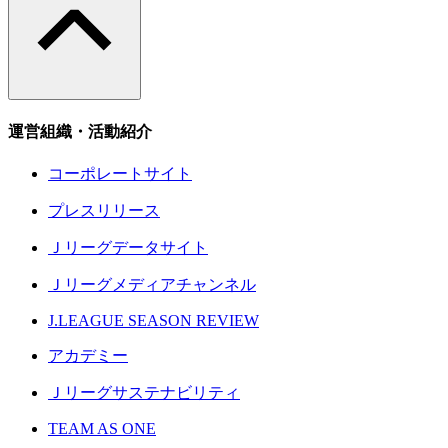
運営組織・活動紹介
コーポレートサイト
プレスリリース
Ｊリーグデータサイト
Ｊリーグメディアチャンネル
J.LEAGUE SEASON REVIEW
アカデミー
Ｊリーグサステナビリティ
TEAM AS ONE