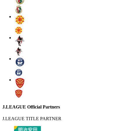
J.LEAGUE Official Partners
J.LEAGUE TITLE PARTNER