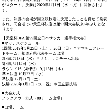
がスタート。決勝は2020年1月1日（水・祝）に開催されま
す。
また、決勝の会場が国立競技場に決定したことも併せて発表
され、同会場での天皇杯決勝は第93回大会以来6年ぶりとな
ります。
【天皇杯 JFA 第99回全日本サッカー選手権大会】
■マッチスケジュール
1回戦 2019年5月25日（土）、26日（日）＊アマチュアシー
ドチーム、都道府県代表チーム出場
2回戦 7月3日（水）＊Ｊ１、Ｊ２チーム出場
3回戦 8月14日（水）
ラウンド16（4回戦） 9月18日（水）
準々決勝 10月23日（水）
準決勝 12月21日（土）
決勝 2020年1月1日（水・祝）＠国立競技場
■大会方式
ノックアウト方式（88チーム出場）
■出場チーム