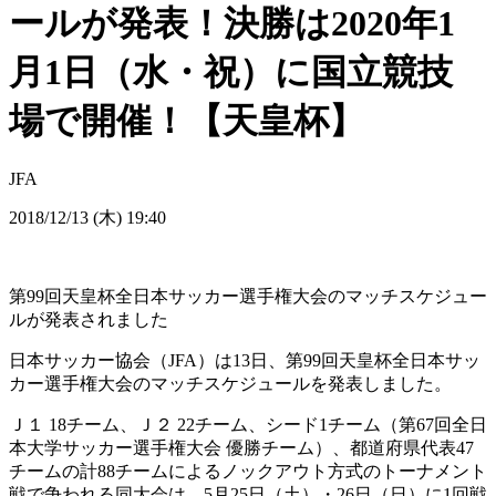
ールが発表！決勝は2020年1
月1日（水・祝）に国立競技
場で開催！【天皇杯】
JFA
2018/12/13 (木) 19:40
第99回天皇杯全日本サッカー選手権大会のマッチスケジュー
ルが発表されました
日本サッカー協会（JFA）は13日、第99回天皇杯全日本サッ
カー選手権大会のマッチスケジュールを発表しました。
Ｊ１ 18チーム、Ｊ２ 22チーム、シード1チーム（第67回全日
本大学サッカー選手権大会 優勝チーム）、都道府県代表47
チームの計88チームによるノックアウト方式のトーナメント
戦で争われる同大会は、5月25日（土）・26日（日）に1回戦