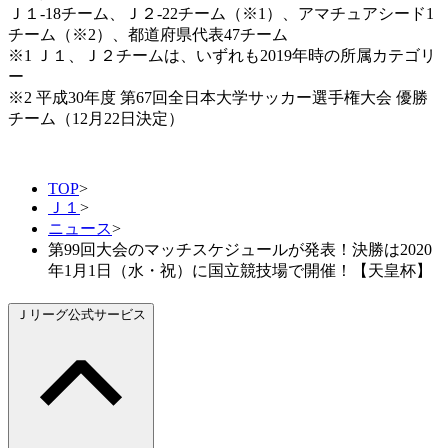
Ｊ１-18チーム、Ｊ２-22チーム（※1）、アマチュアシード1
チーム（※2）、都道府県代表47チーム
※1 Ｊ１、Ｊ２チームは、いずれも2019年時の所属カテゴリ
ー
※2 平成30年度 第67回全日本大学サッカー選手権大会 優勝
チーム（12月22日決定）
TOP
>
Ｊ１
>
ニュース
>
第99回大会のマッチスケジュールが発表！決勝は2020
年1月1日（水・祝）に国立競技場で開催！【天皇杯】
Ｊリーグ公式サービス