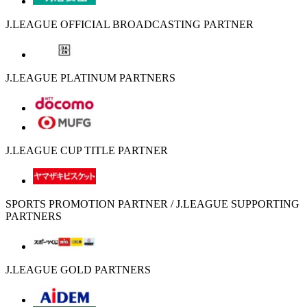
J.LEAGUE OFFICIAL BROADCASTING PARTNER
J.LEAGUE PLATINUM PARTNERS
J.LEAGUE CUP TITLE PARTNER
SPORTS PROMOTION PARTNER / J.LEAGUE SUPPORTING
PARTNERS
J.LEAGUE GOLD PARTNERS