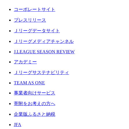
コーポレートサイト
プレスリリース
Ｊリーグデータサイト
Ｊリーグメディアチャンネル
J.LEAGUE SEASON REVIEW
アカデミー
Ｊリーグサステナビリティ
TEAM AS ONE
事業者向けサービス
寄附をお考えの方へ
企業版ふるさと納税
JFA