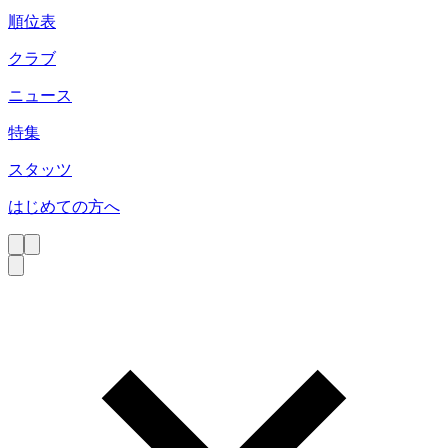
順位表
クラブ
ニュース
特集
スタッツ
はじめての方へ