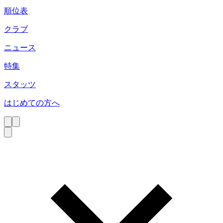
順位表
クラブ
ニュース
特集
スタッツ
はじめての方へ