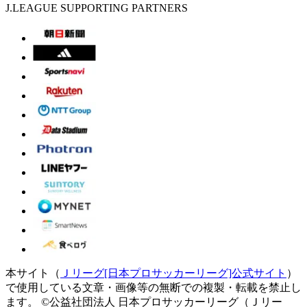
J.LEAGUE SUPPORTING PARTNERS
本サイト（
Ｊリーグ[日本プロサッカーリーグ]公式サイト
）
で使用している文章・画像等の無断での複製・転載を禁止し
ます。
©公益社団法人 日本プロサッカーリーグ（Ｊリー