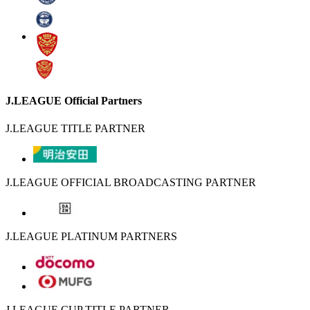
J.LEAGUE Official Partners
J.LEAGUE TITLE PARTNER
J.LEAGUE OFFICIAL BROADCASTING PARTNER
J.LEAGUE PLATINUM PARTNERS
J.LEAGUE CUP TITLE PARTNER