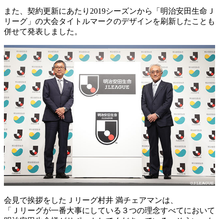
また、契約更新にあたり2019シーズンから「明治安田生命Ｊ
リーグ」の大会タイトルマークのデザインを刷新したことも
併せて発表しました。
会見で挨拶をしたＪリーグ村井 満チェアマンは、
「Ｊリーグが一番大事にしている３つの理念すべてにおいて