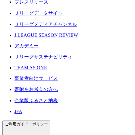
プレスリリース
Ｊリーグデータサイト
Ｊリーグメディアチャンネル
J.LEAGUE SEASON REVIEW
アカデミー
Ｊリーグサステナビリティ
TEAM AS ONE
事業者向けサービス
寄附をお考えの方へ
企業版ふるさと納税
JFA
ご利用ガイド・ポリシー