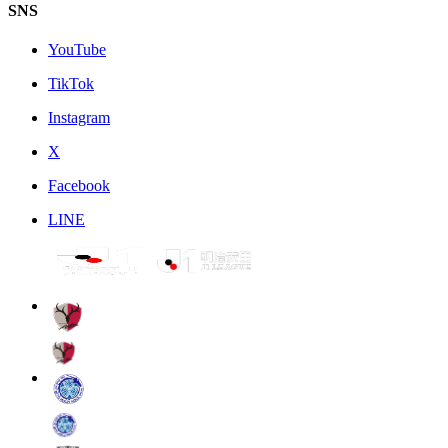
SNS
YouTube
TikTok
Instagram
X
Facebook
LINE