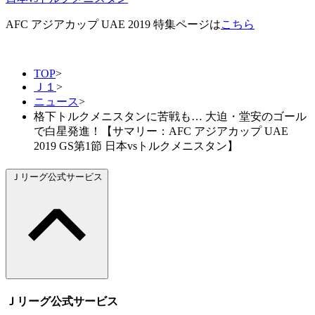
AFC アジアカップ UAE 2019 特集ページは
こちら
TOP
>
Ｊ１
>
ニュース
>
格下トルクメニスタンに苦戦も… 大迫・堂安のゴール
で白星発進！【サマリー：AFC アジアカップ UAE
2019 GS第1節 日本vsトルクメニスタン】
Ｊリーグ公式サービス
Ｊリーグ公式サービス