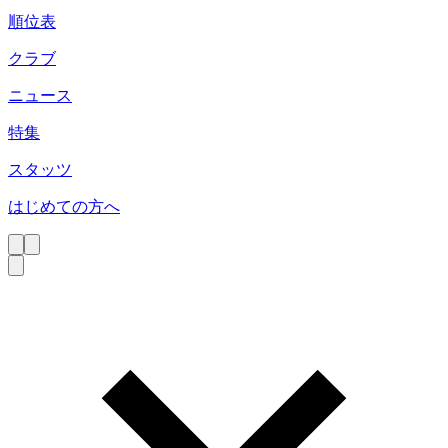
順位表
クラブ
ニュース
特集
スタッツ
はじめての方へ