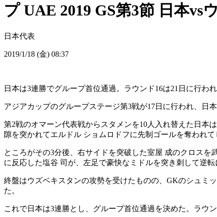
プ UAE 2019 GS第3節 日
日本代表
2019/1/18 (金) 08:37
日本は3連勝でグループ首位通過。ラウンド16は21日に行わ
アジアカップのグループステージ第3戦が17日に行われ、日本
第2戦のオマーン代表戦からスタメンを10人入れ替えた日本
隙を突かれてエルドル ショムロドフに先制ゴールを奪われて
ところがその3分後、右サイドを突破した室屋 成のクロスを
に反応した塩谷 司が、左足で豪快なミドルを突き刺して逆転
終盤はウズベキスタンの攻勢を受けたものの、GKのシュミッ
た。
これで日本は3連勝とし、グループ首位通過を決めた。ラウン