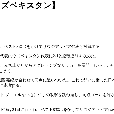
本vsウズベキスタン】
れ、ベスト8進出をかけてサウジアラビア代表と対戦する
代表はウズベキスタン代表に2-1と逆転勝利を収めた。
は、立ち上がりからアグレッシブなサッカーを展開。しかしチャ
しまう。
武藤 嘉紀が合わせて同点に追いついた。これで勢いに乗った日
に成功する。
ト ダニエルを中心に相手の攻撃を跳ね返し、同点ゴールを許
ド16は21日に行われ、ベスト8進出をかけてサウジアラビア代