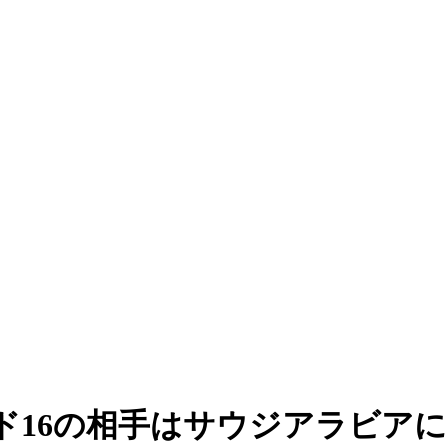
ド16の相手はサウジアラビアに