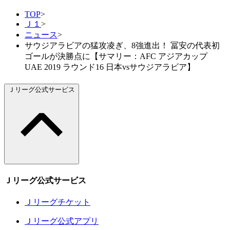
TOP
>
Ｊ１
>
ニュース
>
サウジアラビアの猛攻凌ぎ、8強進出！ 冨安の代表初
ゴールが決勝点に【サマリー：AFC アジアカップ
UAE 2019 ラウンド16 日本vsサウジアラビア】
Ｊリーグ公式サービス
Ｊリーグ公式サービス
Ｊリーグチケット
Ｊリーグ公式アプリ