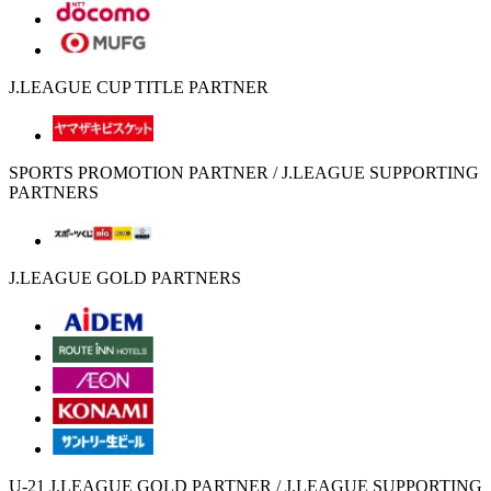
J.LEAGUE CUP TITLE PARTNER
SPORTS PROMOTION PARTNER / J.LEAGUE SUPPORTING
PARTNERS
J.LEAGUE GOLD PARTNERS
U-21 J.LEAGUE GOLD PARTNER / J.LEAGUE SUPPORTING