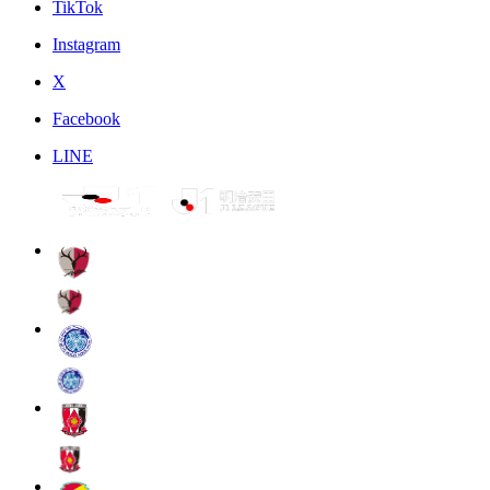
TikTok
Instagram
X
Facebook
LINE