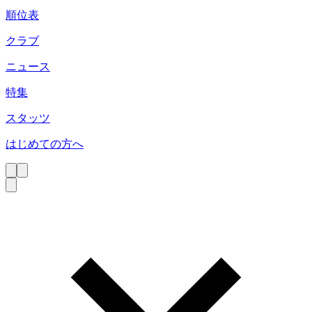
順位表
クラブ
ニュース
特集
スタッツ
はじめての方へ