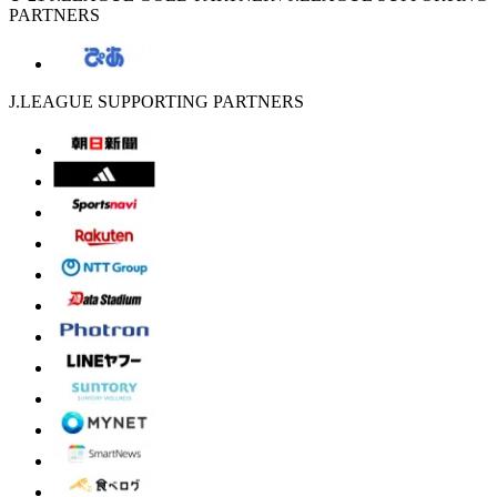
PARTNERS
J.LEAGUE SUPPORTING PARTNERS