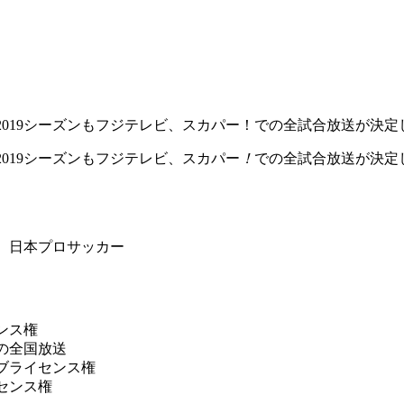
2019シーズンもフジテレビ、スカパー！での全試合放送が決定
2019シーズンもフジテレビ、スカパー
！
での全試合放送が決定
 日本プロサッカー
ンス権
の全国放送
ブライセンス権
センス権