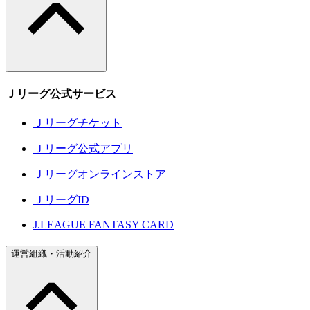
Ｊリーグ公式サービス
Ｊリーグチケット
Ｊリーグ公式アプリ
Ｊリーグオンラインストア
ＪリーグID
J.LEAGUE FANTASY CARD
運営組織・活動紹介