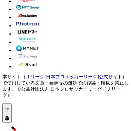
本サイト（
Ｊリーグ[日本プロサッカーリーグ]公式サイト
）
で使用している文章・画像等の無断での複製・転載を禁止し
ます。
©公益社団法人 日本プロサッカーリーグ（Ｊリー
グ）
JP