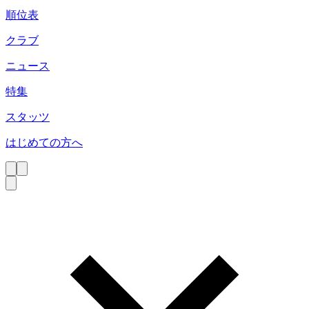
順位表
クラブ
ニュース
特集
スタッツ
はじめての方へ