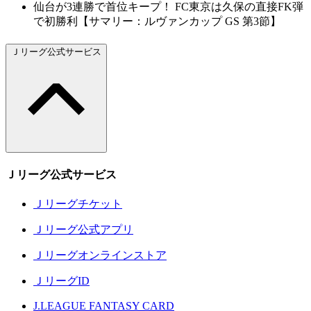
仙台が3連勝で首位キープ！ FC東京は久保の直接FK弾
で初勝利【サマリー：ルヴァンカップ GS 第3節】
Ｊリーグ公式サービス
Ｊリーグ公式サービス
Ｊリーグチケット
Ｊリーグ公式アプリ
Ｊリーグオンラインストア
ＪリーグID
J.LEAGUE FANTASY CARD