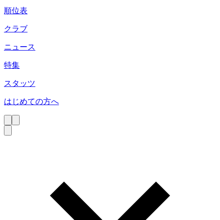
順位表
クラブ
ニュース
特集
スタッツ
はじめての方へ