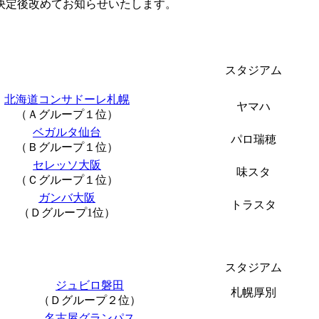
決定後改めてお知らせいたします。
スタジアム
北海道コンサドーレ札幌
ヤマハ
（Ａグループ１位）
ベガルタ仙台
パロ瑞穂
（Ｂグループ１位）
セレッソ大阪
味スタ
（Ｃグループ１位）
ガンバ大阪
トラスタ
（Ｄグループ1位）
スタジアム
ジュビロ磐田
札幌厚別
（Ｄグループ２位）
名古屋グランパス