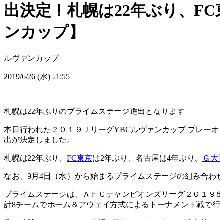
出決定！札幌は22年ぶり、F
ンカップ】
ルヴァンカップ
2019/6/26 (水) 21:55
札幌は22年ぶりのプライムステージ進出となります
本日行われた２０１９ＪリーグYBCルヴァンカップ プレー
出が決定しました。
札幌は22年ぶり、
FC東京
は2年ぶり、名古屋は4年ぶり、
Ｇ大
なお、9月4日（水）から始まるプライムステージの組み合わ
プライムステージは、ＡＦＣチャンピオンズリーグ２０１９
計8チームでホーム＆アウェイ方式によるトーナメント戦で