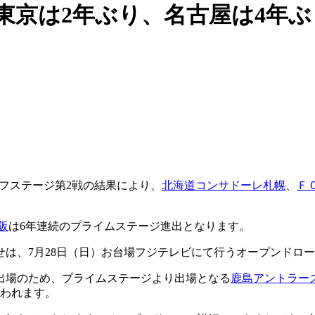
C東京は2年ぶり、名古屋は4年
オフステージ第2戦の結果により、
北海道コンサドーレ札幌
、
Ｆ
阪
は6年連続のプライムステージ進出となります。
せは、7月28日（日）お台場フジテレビにて行うオープンドロ
出場のため、プライムステージより出場となる
鹿島アントラー
行われます。